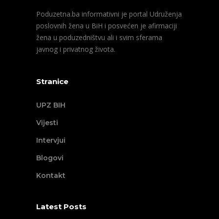
Poduzetna.ba informativni je portal Udruženja
poslovnih žena u BiH i posvećen je afirmaciji
žena u poduzedništvu ali i svim sferama
javnog i privatnog života.
Stranice
UPZ BIH
Vijesti
Intervjui
Blogovi
Kontakt
Latest Posts