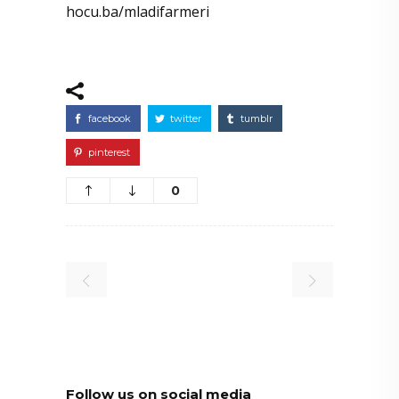
hocu.ba/mladifarmeri
facebook
twitter
tumblr
pinterest
0
Follow us on social media