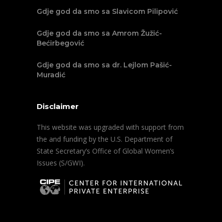
Gdje god da smo sa Slavicom Pilipović
Gdje god da smo sa Amrom Žužić-
Bećirbegović
Gdje god da smo sa dr. Lejlom Pašić-
Muradić
Disclaimer
This website was upgraded with support from
the and funding by the U.S. Department of
State Secretary’s Office of Global Women’s
Issues (S/GWI).