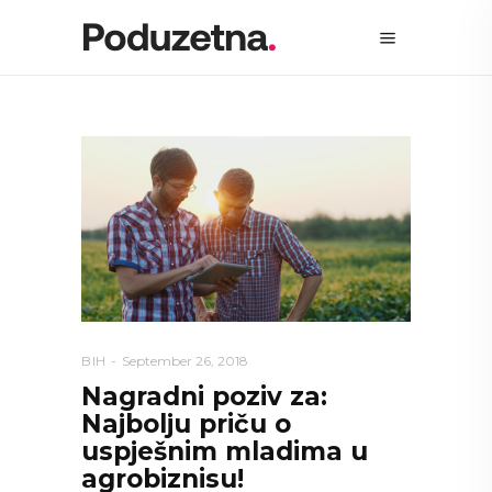
BIH
September 26, 2018
Nagradni poziv za:
Najbolju priču o
uspješnim mladima u
agrobiznisu!