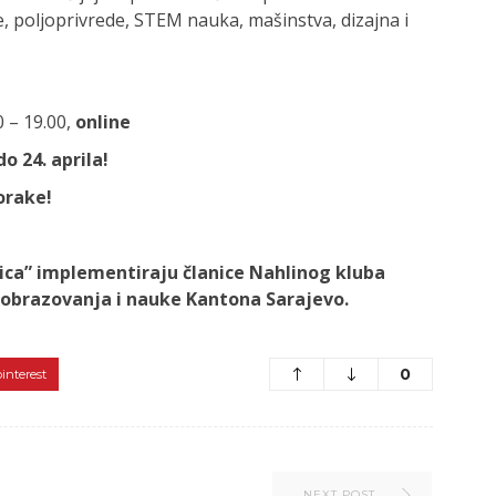
e, poljoprivrede, STEM nauka, mašinstva, dizajna i
 – 19.00,
online
o 24. aprila!
orake!
ica” implementiraju članice Nahlinog kluba
obrazovanja i nauke Kantona Sarajevo.
0
pinterest
NEXT POST