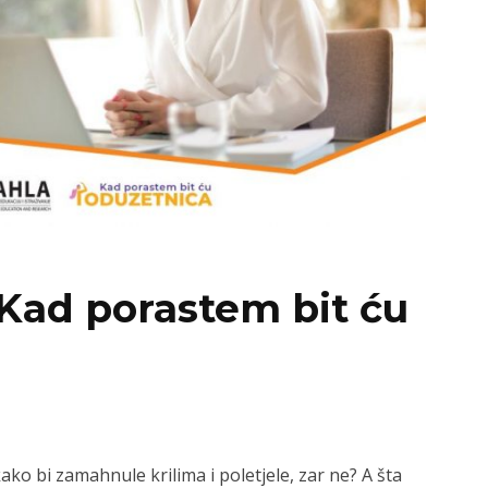
“Kad porastem bit ću
ako bi zamahnule krilima i poletjele, zar ne? A šta