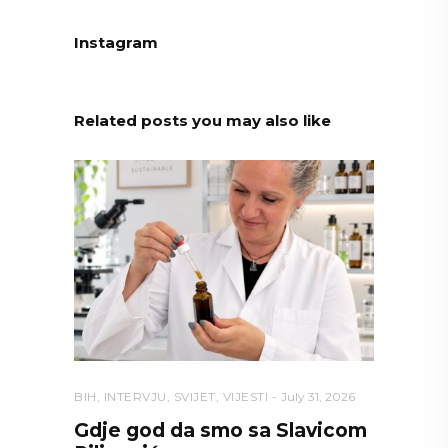
Instagram
Related posts you may also like
BIH
,
INTERVJU
,
SVIJET
,
VIJESTI
July 31, 2026
Gdje god da smo sa Slavicom