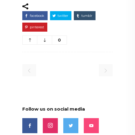
facebook
twitter
tumblr
pinterest
0
Follow us on social media