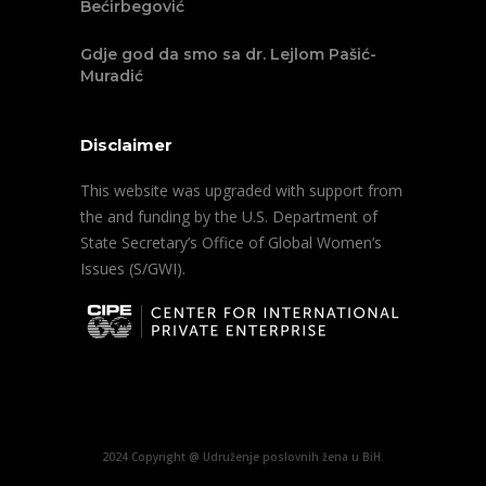
Bećirbegović
Gdje god da smo sa dr. Lejlom Pašić-
Muradić
Disclaimer
This website was upgraded with support from
the and funding by the U.S. Department of
State Secretary’s Office of Global Women’s
Issues (S/GWI).
2024 Copyright @ Udruženje poslovnih žena u BiH.