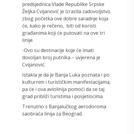
predsjednica Vlade Republike Srpske
Željka Cvijanović je izrazila zadovoljstvo
zbog početka ove dobre saradnje koja
će, kako je rečeno, biti od koristi
građanima koji će putovati na ove tri
linije.
-Ovo su destinacije koje će imati
dovoljan broj putnika – uvjerena je
Cvijanović.
Istakla je da je Banja Luka poznata i po
kulturnim i turističkim manifestacijama,
pa će i ova aviolinija pomoći da se taj
grad približi turistima i posjetiocima.
Trenutno s Banjalučkog aerodoroma
saobraća linija za Beograd.