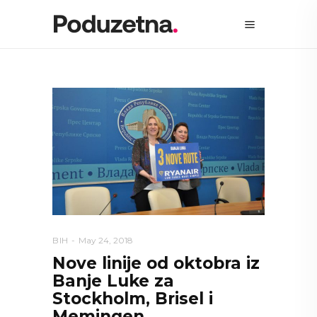
BIH
May 24, 2018
Nove linije od oktobra iz
Banje Luke za
Stockholm, Brisel i
Memingen