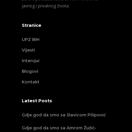
javnog i privatnog života.
Stranice
UPZ BIH
Vijesti
Intervjui
Blogovi
Kontakt
Latest Posts
Gdje god da smo sa Slavicom Pilipović
Gdje god da smo sa Amrom Žužić-