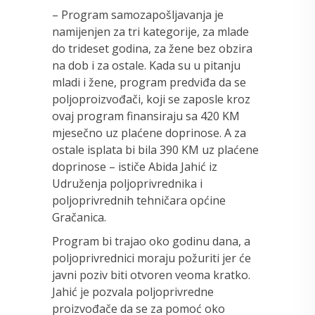
– Program samozapošljavanja je
namijenjen za tri kategorije, za mlade
do trideset godina, za žene bez obzira
na dob i za ostale. Kada su u pitanju
mladi i žene, program predviđa da se
poljoproizvođači, koji se zaposle kroz
ovaj program finansiraju sa 420 KM
mjesečno uz plaćene doprinose. A za
ostale isplata bi bila 390 KM uz plaćene
doprinose – ističe Abida Jahić iz
Udruženja poljoprivrednika i
poljoprivrednih tehničara općine
Gračanica.
Program bi trajao oko godinu dana, a
poljoprivrednici moraju požuriti jer će
javni poziv biti otvoren veoma kratko.
Jahić je pozvala poljoprivredne
proizvođače da se za pomoć oko