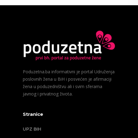
Poduzetna.ba informativni je portal Udruženja
poslovnih žena u BiH i posvećen je afirmaciji
žena u poduzedništvu ali i svim sferama
javnog i privatnog života.
Stranice
UPZ BIH