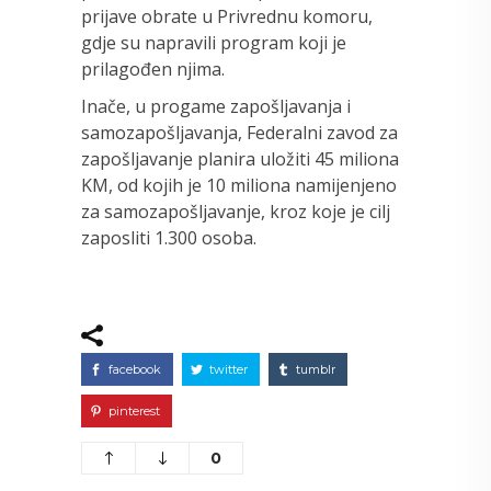
prijave obrate u Privrednu komoru,
gdje su napravili program koji je
prilagođen njima.
Inače, u progame zapošljavanja i
samozapošljavanja, Federalni zavod za
zapošljavanje planira uložiti 45 miliona
KM, od kojih je 10 miliona namijenjeno
za samozapošljavanje, kroz koje je cilj
zaposliti 1.300 osoba.
facebook
twitter
tumblr
pinterest
0