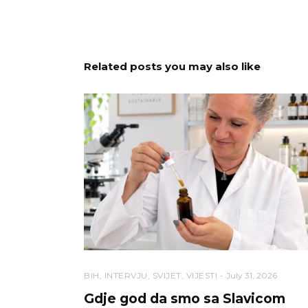
Related posts you may also like
BIH
,
INTERVJU
,
SVIJET
,
VIJESTI
July 31, 2026
Gdje god da smo sa Slavicom