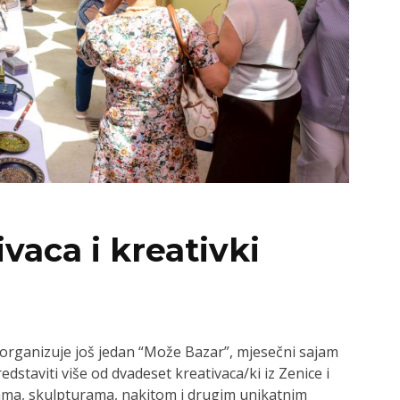
ivaca i kreativki
 organizuje još jedan “Može Bazar”, mjesečni sajam
dstaviti više od dvadeset kreativaca/ki iz Zenice i
kama, skulpturama, nakitom i drugim unikatnim