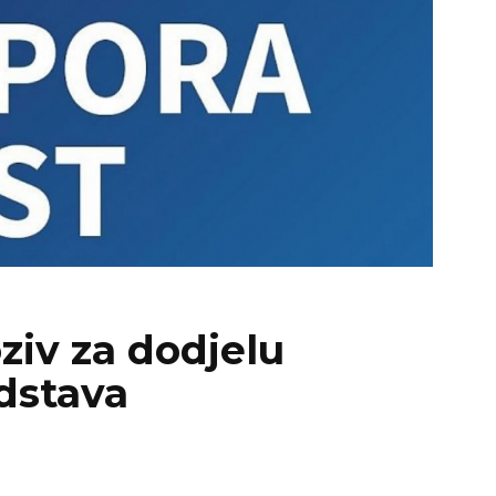
ziv za dodjelu
dstava