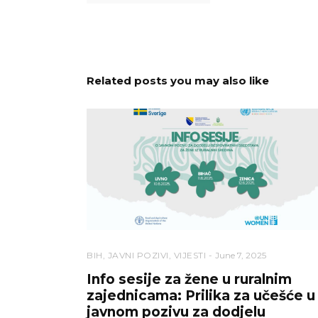
Related posts you may also like
BIH
,
JAVNI POZIVI
,
VIJESTI
June 7, 2025
Info sesije za žene u ruralnim
zajednicama: Prilika za učešće u
javnom pozivu za dodjelu