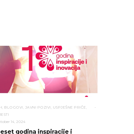
H
,
BLOGOVI
,
JAVNI POZIVI
,
USPJEŠNE PRIČE
,
JESTI
tober 14, 2024
eset godina inspiracije i