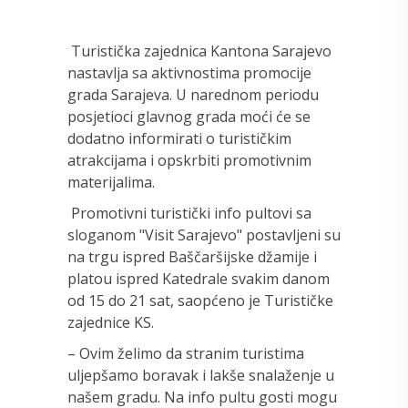
Turistička zajednica Kantona Sarajevo
nastavlja sa aktivnostima promocije
grada Sarajeva. U narednom periodu
posjetioci glavnog grada moći će se
dodatno informirati o turističkim
atrakcijama i opskrbiti promotivnim
materijalima.
Promotivni turistički info pultovi sa
sloganom "Visit Sarajevo" postavljeni su
na trgu ispred Baščaršijske džamije i
platou ispred Katedrale svakim danom
od 15 do 21 sat, saopćeno je Turističke
zajednice KS.
– Ovim želimo da stranim turistima
uljepšamo boravak i lakše snalaženje u
našem gradu. Na info pultu gosti mogu