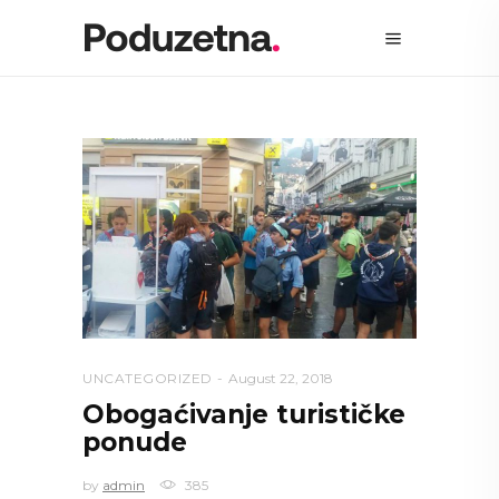
UNCATEGORIZED
August 22, 2018
Obogaćivanje turističke
ponude
by
admin
385