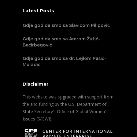
Latest Posts
Gdje god da smo sa Slavicom Pilipović
Gdje god da smo sa Amrom Žužić-
Bećirbegović
Gdje god da smo sa dr. Lejlom Pašić-
Muradić
Disclaimer
This website was upgraded with support from
the and funding by the U.S. Department of
State Secretary’s Office of Global Women’s
Issues (S/GWI).