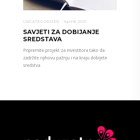
UNCATEGORIZED
April 8, 2021
SAVJETI ZA DOBIJANJE
SREDSTAVA
Pripremite projekt za investitora tako da
zadržite njihovu pažnju i na kraju dobijete
sredstva