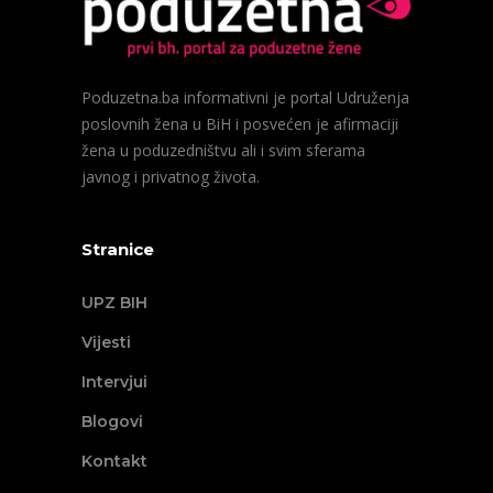
Poduzetna.ba informativni je portal Udruženja
poslovnih žena u BiH i posvećen je afirmaciji
žena u poduzedništvu ali i svim sferama
javnog i privatnog života.
Stranice
UPZ BIH
Vijesti
Intervjui
Blogovi
Kontakt