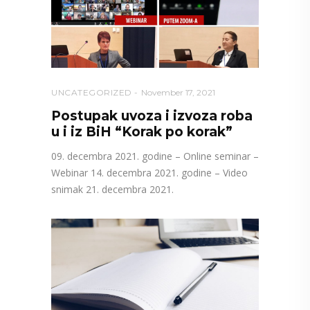
UNCATEGORIZED
November 17, 2021
Postupak uvoza i izvoza roba
u i iz BiH “Korak po korak”
09. decembra 2021. godine – Online seminar –
Webinar 14. decembra 2021. godine – Video
snimak 21. decembra 2021.