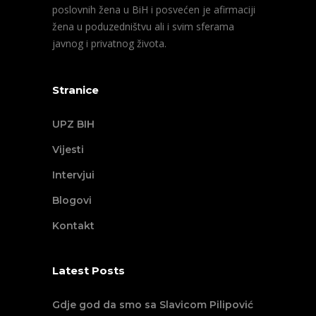
poslovnih žena u BiH i posvećen je afirmaciji
žena u poduzedništvu ali i svim sferama
javnog i privatnog života.
Stranice
UPZ BIH
Vijesti
Intervjui
Blogovi
Kontakt
Latest Posts
Gdje god da smo sa Slavicom Pilipović