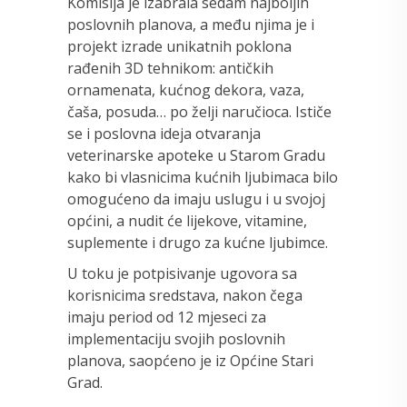
Komisija je izabrala sedam najboljih
poslovnih planova, a među njima je i
projekt izrade unikatnih poklona
rađenih 3D tehnikom: antičkih
ornamenata, kućnog dekora, vaza,
čaša, posuda… po želji naručioca. Ističe
se i poslovna ideja otvaranja
veterinarske apoteke u Starom Gradu
kako bi vlasnicima kućnih ljubimaca bilo
omogućeno da imaju uslugu i u svojoj
općini, a nudit će lijekove, vitamine,
suplemente i drugo za kućne ljubimce.
U toku je potpisivanje ugovora sa
korisnicima sredstava, nakon čega
imaju period od 12 mjeseci za
implementaciju svojih poslovnih
planova, saopćeno je iz Općine Stari
Grad.