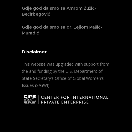
Gdje god da smo sa Amrom Žužić-
Bećirbegović
Gdje god da smo sa dr. Lejlom Pašić-
Muradić
Disclaimer
This website was upgraded with support from
the and funding by the U.S. Department of
State Secretary’s Office of Global Women’s
Issues (S/GWI).