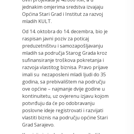
jednakim omjerima sredstva izvajaju
Općina Stari Grad i Institut za razvoj
mladih KULT.
Od 14. oktobra do 14. decembra, bio je
raspisan javni poziv za poticaj
preduzetništvu i samozapošljavanju
mladih sa područja Starog Grada kroz
sufinansiranje troškova pokretanja i
razvoja vlastitog biznisa. Pravo prijave
imali su nezaposleni mladi ljudi do 35
godina, sa prebivalištem na području
ove općine – najmanje dvije godine u
kontinuitetu, uz ovjerenu izjavu kojom
potvrđuju da će po odobravanju
poslovne ideje registrovati i razvijati
vlastiti biznis na području općine Stari
Grad Sarajevo.