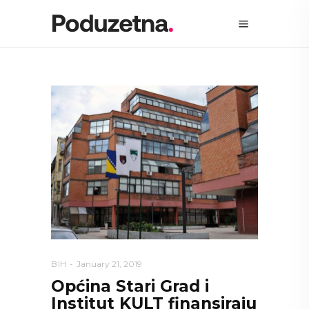
BIH
January 21, 2019
Općina Stari Grad i
Institut KULT finansiraju