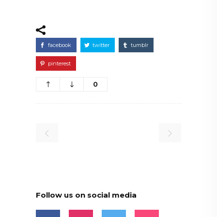
facebook
twitter
tumblr
pinterest
0
Follow us on social media