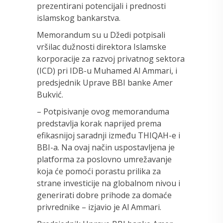
prezentirani potencijali i prednosti
islamskog bankarstva.
Memorandum su u Džedi potpisali
vršilac dužnosti direktora Islamske
korporacije za razvoj privatnog sektora
(ICD) pri IDB-u Muhamed Al Ammari, i
predsjednik Uprave BBI banke Amer
Bukvić.
– Potpisivanje ovog memoranduma
predstavlja korak naprijed prema
efikasnijoj saradnji između THIQAH-e i
BBI-a. Na ovaj način uspostavljena je
platforma za poslovno umrežavanje
koja će pomoći porastu prilika za
strane investicije na globalnom nivou i
generirati dobre prihode za domaće
privrednike – izjavio je Al Ammari.