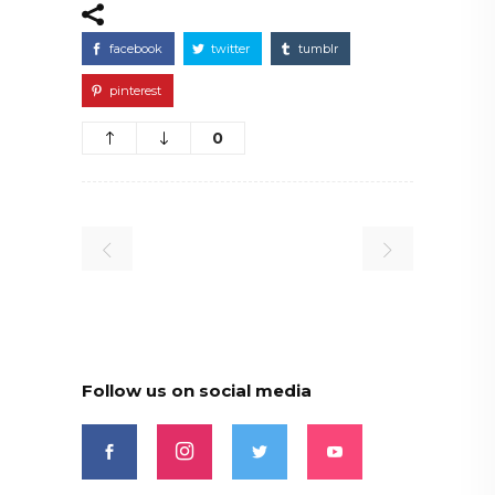
facebook
twitter
tumblr
pinterest
0
Follow us on social media