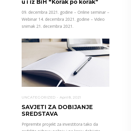
u i iz BiH “Korak po korak”
09. decembra 2021. godine – Online seminar –
Webinar 14. decembra 2021. godine – Video
snimak 21. decembra 2021.
UNCATEGORIZED
April 8, 2021
SAVJETI ZA DOBIJANJE
SREDSTAVA
Pripremite projekt za investitora tako da