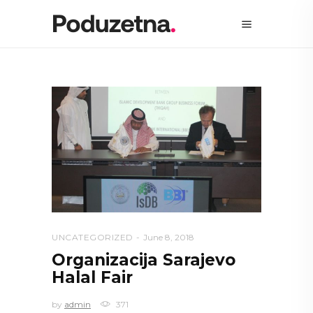
UNCATEGORIZED
June 8, 2018
Organizacija Sarajevo
Halal Fair
by
admin
371