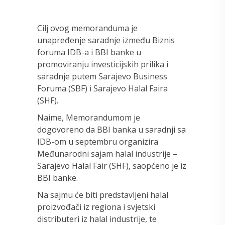
Cilj ovog memoranduma je
unapređenje saradnje između Biznis
foruma IDB-a i BBI banke u
promoviranju investicijskih prilika i
saradnje putem Sarajevo Business
Foruma (SBF) i Sarajevo Halal Faira
(SHF).
Naime, Memorandumom je
dogovoreno da BBI banka u saradnji sa
IDB-om u septembru organizira
Međunarodni sajam halal industrije –
Sarajevo Halal Fair (SHF), saopćeno je iz
BBI banke.
Na sajmu će biti predstavljeni halal
proizvođači iz regiona i svjetski
distributeri iz halal industrije, te