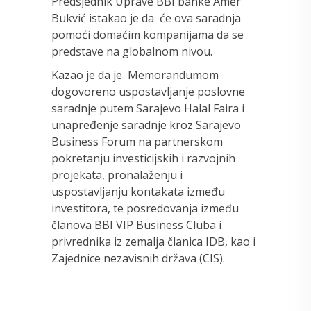
Predsjednik Uprave BBI banke Amer
Bukvić istakao je da će ova saradnja
pomoći domaćim kompanijama da se
predstave na globalnom nivou.
Kazao je da je Memorandumom
dogovoreno uspostavljanje poslovne
saradnje putem Sarajevo Halal Faira i
unapređenje saradnje kroz Sarajevo
Business Forum na partnerskom
pokretanju investicijskih i razvojnih
projekata, pronalaženju i
uspostavljanju kontakata između
investitora, te posredovanja između
članova BBI VIP Business Cluba i
privrednika iz zemalja članica IDB, kao i
Zajednice nezavisnih država (CIS).