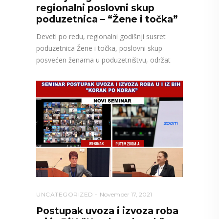
regionalni poslovni skup
poduzetnica – “Žene i točka”
Deveti po redu, regionalni godišnji susret
poduzetnica Žene i točka, poslovni skup
posvećen ženama u poduzetništvu, održat
UNCATEGORIZED
November 17, 2021
Postupak uvoza i izvoza roba