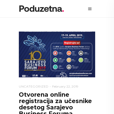
UNCATEGORIZED
February 22, 2019
Otvorena online
registracija za učesnike
desetog Sarajevo
Business Foruma