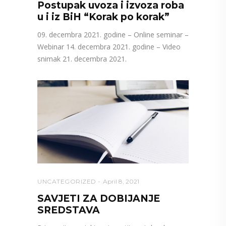
Postupak uvoza i izvoza roba
u i iz BiH “Korak po korak”
09. decembra 2021. godine – Online seminar –
Webinar 14. decembra 2021. godine – Video
snimak 21. decembra 2021.
UNCATEGORIZED
April 8, 2021
SAVJETI ZA DOBIJANJE
SREDSTAVA