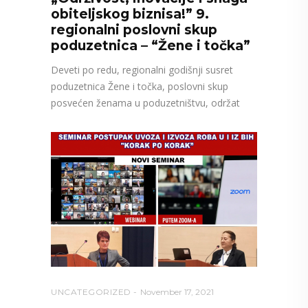
obiteljskog biznisa!” 9.
regionalni poslovni skup
poduzetnica – “Žene i točka”
Deveti po redu, regionalni godišnji susret
poduzetnica Žene i točka, poslovni skup
posvećen ženama u poduzetništvu, održat
UNCATEGORIZED
November 17, 2021