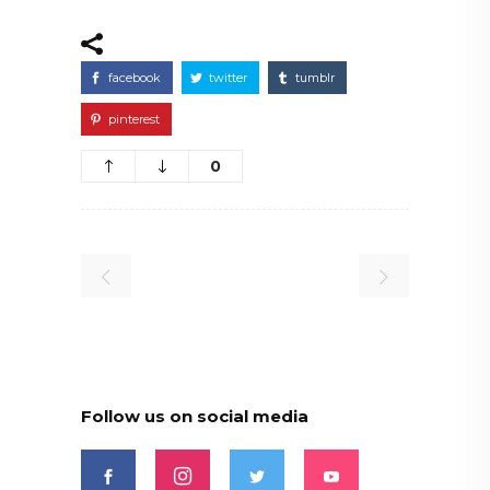
facebook
twitter
tumblr
pinterest
0
Follow us on social media