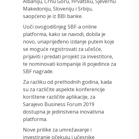
Albaniju, Crnu Goru, Hrvatsku, Sjevernu
Makedoniju, Sloveniju i Srbiju,
saopćeno je iz BBI banke.
Uoči ovogodišnjeg SBF-a online
platforma, kako se navodi, dobila je
novo, unaprijeđeno izdanje putem koje
se moguće registrovati za učešće,
prijaviti i predati projekt za investitore,
te nominovati kompanije ili pojedince za
SBF nagrade.
Za razliku od prethodnih godina, kada
su za različite aspekte konferencije
korištene različite aplikacije, za
Sarajevo Business Forum 2019
dostupna je jedinstvena inovativna
platforma.
Nove prilike za umrežavanje i
investiranje očekuju i učesnike