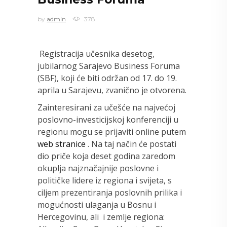
by
admin
378
Registracija učesnika desetog,
jubilarnog Sarajevo Business Foruma
(SBF), koji će biti održan od 17. do 19.
aprila u Sarajevu, zvanično je otvorena.
Zainteresirani za učešće na najvećoj
poslovno-investicijskoj konferenciji u
regionu mogu se prijaviti online putem
web stranice
. Na taj način će postati
dio priče koja deset godina zaredom
okuplja najznačajnije poslovne i
političke lidere iz regiona i svijeta, s
ciljem prezentiranja poslovnih prilika i
mogućnosti ulaganja u Bosnu i
Hercegovinu, ali i zemlje regiona: