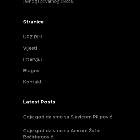
javnog i privatnog života.
Stranice
UPZ BIH
Vijesti
Intervjui
Blogovi
Kontakt
Latest Posts
Gdje god da smo sa Slavicom Pilipović
Gdje god da smo sa Amrom Žužić-
Bećirbegović