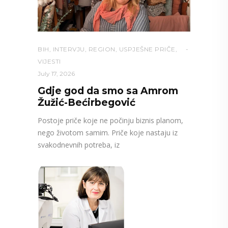
BIH
,
INTERVJU
,
REGION
,
USPJEŠNE PRIČE
,
VIJESTI
July 17, 2026
Gdje god da smo sa Amrom
Žužić-Bećirbegović
Postoje priče koje ne počinju biznis planom,
nego životom samim. Priče koje nastaju iz
svakodnevnih potreba, iz