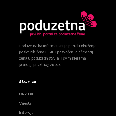
Poduzetna.ba informativni je portal Udruženja
poslovnih žena u BiH i posvećen je afirmaciji
žena u poduzedništvu ali i svim sferama
javnog i privatnog života.
Stranice
UPZ BIH
Vijesti
Intervjui