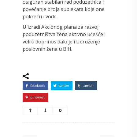
osiguran stabilan rad poduzetnica i
povećanje broja subjekata koje one
pokreću i vode.
U izradi Akcionog plana za razvoj
poduzetništva žena aktivno učešće i
veliki doprinos dalo je i Udruženje
poslovnih žena u BiH.
facebook
twitter
tumblr
pinterest
0