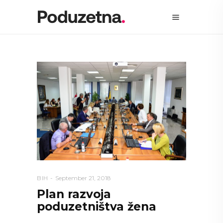
BIH
September 21, 2018
Plan razvoja
poduzetništva žena