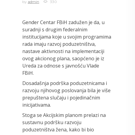
by
admin
330
Gender Centar FBiH zadužen je da, u
suradnji s drugim federalnim
institucijama koje u svojim programima
rada imaju razvoj poduzetništva,
nastave aktivnosti na implementaciji
ovog akcionog plana, saopćeno je iz
Ureda za odnose s javnošću Vlade
FBiH.
Dosadašnja podrška poduzetnicama i
razvoju njihovog poslovanja bila je više
prepuštena slučaju i pojedinačnim
inicijativama.
Stoga se Akcijskim planom prelazi na
sustavnu podršku razvoju
poduzetništva žena, kako bi bio