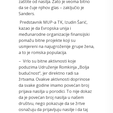
zaštite od nasilja. Zato je veoma bitno
da se čuje njihov glas – zaključio je
Sanders.
Predstavnik MUP-a TK, Izudin Šarić,
kazao je da Evropska unija i
međunarodne organizacije finansijski
pomažu bitne projekte koji su
usmjereni na najugroženije grupe žena,
a to je romska populacija.
– Vrlo su bitne aktivnosti koje
poduzima Udruženje Romkinja „Bolja
budućnost“, jer direktno radi sa
žrtvama. Ovakve aktivnosti doprinose
da svake godine imamo povećan broj
prijava nasilja u porodici. To nije dokaz
da je povećan broj nasilja u našem
društvu, nego pokazuje da se žrtve
osnažuju da prijavljuju nasilje i da taj