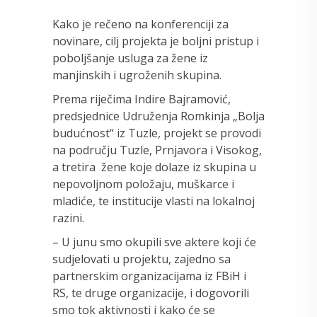
Kako je rečeno na konferenciji za
novinare, cilj projekta je boljni pristup i
poboljšanje usluga za žene iz
manjinskih i ugroženih skupina.
Prema riječima Indire Bajramović,
predsjednice Udruženja Romkinja „Bolja
budućnost“ iz Tuzle, projekt se provodi
na području Tuzle, Prnjavora i Visokog,
a tretira žene koje dolaze iz skupina u
nepovoljnom položaju, muškarce i
mladiće, te institucije vlasti na lokalnoj
razini.
– U junu smo okupili sve aktere koji će
sudjelovati u projektu, zajedno sa
partnerskim organizacijama iz FBiH i
RS, te druge organizacije, i dogovorili
smo tok aktivnosti i kako će se