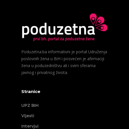
Poduzetna.ba informativni je portal Udruženja
poslovnih žena u BiH i posvećen je afirmaciji
žena u poduzedništvu ali i svim sferama
javnog i privatnog života.
Stranice
UPZ BIH
Vijesti
Intervjui