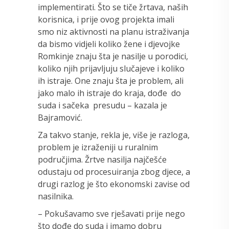
implementirati. Što se tiče žrtava, naših
korisnica, i prije ovog projekta imali
smo niz aktivnosti na planu istraživanja
da bismo vidjeli koliko žene i djevojke
Romkinje znaju šta je nasilje u porodici,
koliko njih prijavljuju slučajeve i koliko
ih istraje. One znaju šta je problem, ali
jako malo ih istraje do kraja, dođe do
suda i sačeka presudu – kazala je
Bajramović.
Za takvo stanje, rekla je, više je razloga,
problem je izraženiji u ruralnim
područjima. Žrtve nasilja najčešće
odustaju od procesuiranja zbog djece, a
drugi razlog je što ekonomski zavise od
nasilnika.
– Pokušavamo sve rješavati prije nego
što dođe do suda i imamo dobru