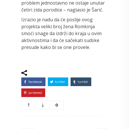
problem jednostavno ne ostaje unutar
četiri zida porodice – naglasio je Šarić.
Izrazio je nadu da će poslije ovog
projekta veliki broj žena Romkinja
smoći snage da izdrži do kraja u ovim
aktivnostima i da će sačekati sudske
presude kako bi se one provele.
facebook
twitter
tumblr
pinterest
0