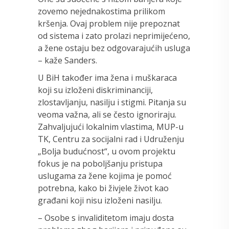
zovemo nejednakostima prilikom
kršenja. Ovaj problem nije prepoznat
od sistema i zato prolazi neprimijećeno,
a žene ostaju bez odgovarajućih usluga
– kaže Sanders.
U BiH također ima žena i muškaraca
koji su izloženi diskriminanciji,
zlostavljanju, nasilju i stigmi. Pitanja su
veoma važna, ali se često ignoriraju.
Zahvaljujući lokalnim vlastima, MUP-u
TK, Centru za socijalni rad i Udruženju
„Bolja budućnost“, u ovom projektu
fokus je na poboljšanju pristupa
uslugama za žene kojima je pomoć
potrebna, kako bi živjele život kao
građani koji nisu izloženi nasilju.
– Osobe s invaliditetom imaju dosta