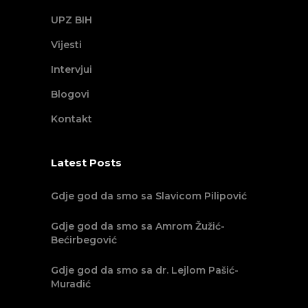
UPZ BIH
Vijesti
Intervjui
Blogovi
Kontakt
Latest Posts
Gdje god da smo sa Slavicom Pilipović
Gdje god da smo sa Amrom Žužić-
Bećirbegović
Gdje god da smo sa dr. Lejlom Pašić-
Muradić