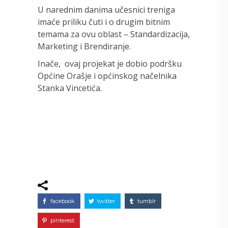
U narednim danima učesnici treniga
imaće priliku čuti i o drugim bitnim
temama za ovu oblast – Standardizacija,
Marketing i Brendiranje.
Inače, ovaj projekat je dobio podršku
Općine Orašje i općinskog načelnika
Stanka Vincetića.
facebook
twitter
tumblr
pinterest