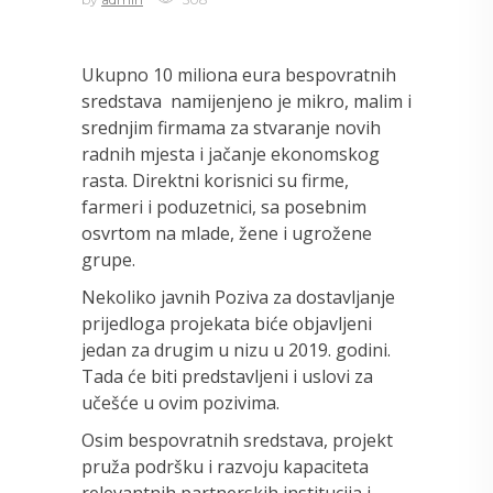
Ukupno 10 miliona eura bespovratnih
sredstava namijenjeno je mikro, malim i
srednjim firmama za stvaranje novih
radnih mjesta i jačanje ekonomskog
rasta. Direktni korisnici su firme,
farmeri i poduzetnici, sa posebnim
osvrtom na mlade, žene i ugrožene
grupe.
Nekoliko javnih Poziva za dostavljanje
prijedloga projekata biće objavljeni
jedan za drugim u nizu u 2019. godini.
Tada će biti predstavljeni i uslovi za
učešće u ovim pozivima.
Osim bespovratnih sredstava, projekt
pruža podršku i razvoju kapaciteta