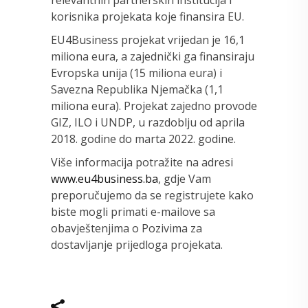
relevantnih partnerskih institucija i
korisnika projekata koje finansira EU.
EU4Business projekat vrijedan je 16,1
miliona eura, a zajednički ga finansiraju
Evropska unija (15 miliona eura) i
Savezna Republika Njemačka (1,1
miliona eura). Projekat zajedno provode
GIZ, ILO i UNDP, u razdoblju od aprila
2018. godine do marta 2022. godine.
Više informacija potražite na adresi
www.eu4business.ba
, gdje Vam
preporučujemo da se registrujete kako
biste mogli primati e-mailove sa
obavještenjima o Pozivima za
dostavljanje prijedloga projekata.