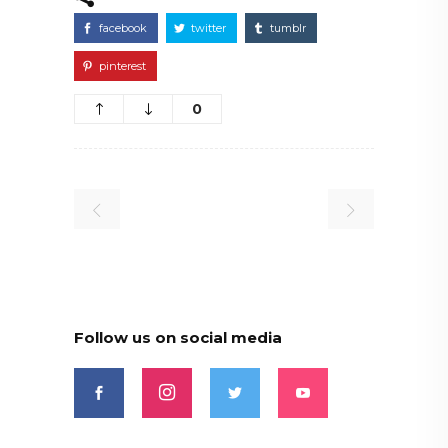
facebook
twitter
tumblr
pinterest
0
Follow us on social media