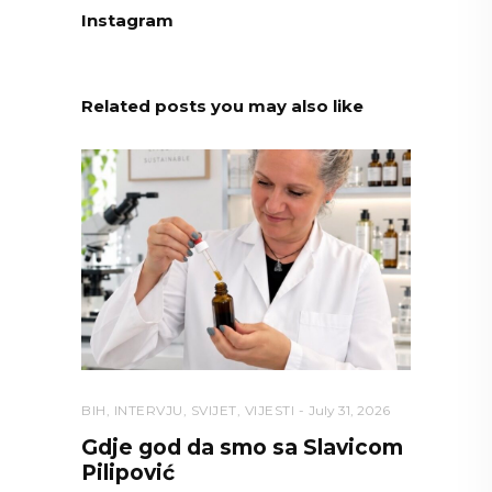
Instagram
Related posts you may also like
BIH
,
INTERVJU
,
SVIJET
,
VIJESTI
July 31, 2026
Gdje god da smo sa Slavicom
Pilipović