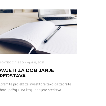
NCATEGORIZED
April 8, 2021
AVJETI ZA DOBIJANJE
REDSTAVA
ipremite projekt za investitora tako da zadržite
ihovu pažnju i na kraju dobijete sredstva