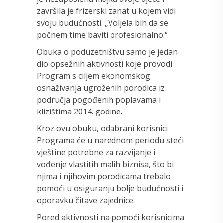
završila je frizerski zanat u kojem vidi
svoju budućnosti. „Voljela bih da se
počnem time baviti profesionalno.“
Obuka o poduzetništvu samo je jedan
dio opsežnih aktivnosti koje provodi
Program s ciljem ekonomskog
osnaživanja ugroženih porodica iz
područja pogođenih poplavama i
klizištima 2014. godine.
Kroz ovu obuku, odabrani korisnici
Programa će u narednom periodu steći
vještine potrebne za razvijanje i
vođenje vlastitih malih biznisa, što bi
njima i njihovim porodicama trebalo
pomoći u osiguranju bolje budućnosti i
oporavku čitave zajednice.
Pored aktivnosti na pomoći korisnicima