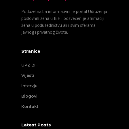
Poduzetna.ba informativni je portal Udruženja
poslovnih žena u BiH i posvećen je afirmaciji
žena u poduzedništvu ali i svim sferama
javnog i privatnog života.
Stranice
UPZ BIH
Vijesti
Intervjui
Blogovi
Kontakt
Latest Posts