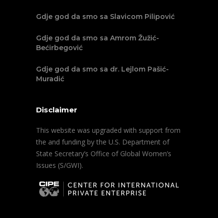
Gdje god da smo sa Slavicom Pilipović
Gdje god da smo sa Amrom Žužić-
Bećirbegović
Gdje god da smo sa dr. Lejlom Pašić-
Muradić
Disclaimer
This website was upgraded with support from
the and funding by the U.S. Department of
State Secretary’s Office of Global Women’s
Issues (S/GWI).