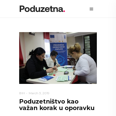
BIH
March 3, 2019
Poduzetništvo kao
važan korak u oporavku