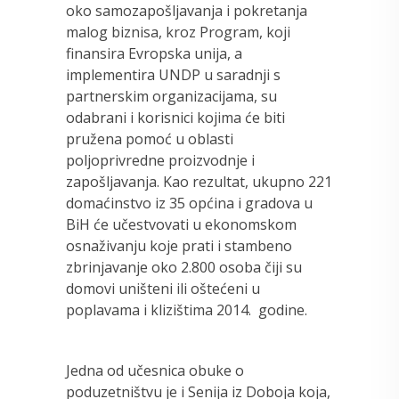
oko samozapošljavanja i pokretanja
malog biznisa, kroz Program, koji
finansira Evropska unija, a
implementira UNDP u saradnji s
partnerskim organizacijama, su
odabrani i korisnici kojima će biti
pružena pomoć u oblasti
poljoprivredne proizvodnje i
zapošljavanja. Kao rezultat, ukupno 221
domaćinstvo iz 35 općina i gradova u
BiH će učestvovati u ekonomskom
osnaživanju koje prati i stambeno
zbrinjavanje oko 2.800 osoba čiji su
domovi uništeni ili oštećeni u
poplavama i klizištima 2014. godine.
Jedna od učesnica obuke o
poduzetništvu je i Senija iz Doboja koja,