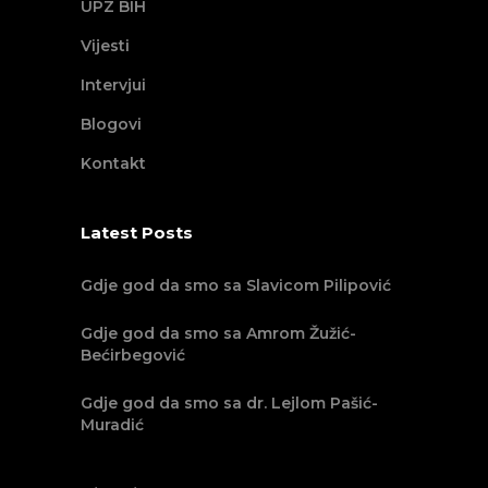
UPZ BIH
Vijesti
Intervjui
Blogovi
Kontakt
Latest Posts
Gdje god da smo sa Slavicom Pilipović
Gdje god da smo sa Amrom Žužić-
Bećirbegović
Gdje god da smo sa dr. Lejlom Pašić-
Muradić