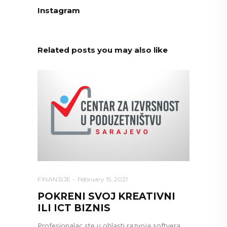
Instagram
Related posts you may also like
FINANSIJE
February 15, 2021
POKRENI SVOJ KREATIVNI
ILI ICT BIZNIS
Profesionalac ste u oblasti razvoja softvera,