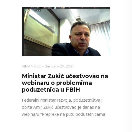
FINANSIJE
January 27, 2021
Ministar Zukić učestvovao na
webinaru o problemima
poduzetnica u FBiH
Federalni ministar razvoja, poduzetništva i
obrta Amir Zukić učestvovao je danas na
webinaru “Prepreke na putu poduzetnicama