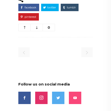
facebook
twitter
tumblr
pinterest
0
Follow us on social media