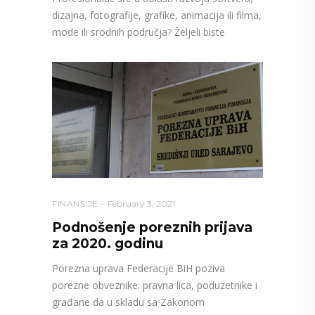
dizajna, fotografije, grafike, animacija ili filma,
mode ili srodnih područja? Željeli biste
FINANSIJE
February 3, 2021
Podnošenje poreznih prijava
za 2020. godinu
Porezna uprava Federacije BiH poziva
porezne obveznike: pravna lica, poduzetnike i
građane da u skladu sa Zakonom