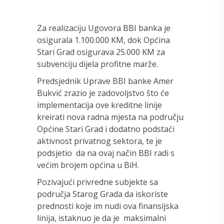
Za realizaciju Ugovora BBI banka je
osigurala 1.100.000 KM, dok Općina
Stari Grad osigurava 25.000 KM za
subvenciju dijela profitne marže.
Predsjednik Uprave BBI banke Amer
Bukvić zrazio je zadovoljstvo što će
implementacija ove kreditne linije
kreirati nova radna mjesta na području
Općine Stari Grad i dodatno podstaći
aktivnost privatnog sektora, te je
podsjetio da na ovaj način BBI radi s
većim brojem općina u BiH.
Pozivajući privredne subjekte sa
područja Starog Grada da iskoriste
prednosti koje im nudi ova finansijska
linija, istaknuo je da je maksimalni