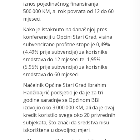
iznos pojedinačnog finansiranja
500.000 KM, a rok povrata od 12 do 60
mjeseci.
Kako je istaknuto na današnjoj pres-
konferenciji u Općini Stari Grad, visina
subvencirane profitne stope je 0,49%
(4,49% prije subvencije) za korisnike
sredstava do 12 mjeseci te 1,95%
(5,95% prije subvencije) za korisnike
sredstava do 60 mjeseci
Načelnik Općine Stari Grad Ibrahim
Hadžibajrić podsjetio je da je za tri
godine saradnje sa Općinom BBI
izdvojio oko 3.000.000 KM, ali da je ovaj
kredit koristilo svega oko 20 privrednih
subjekata, što znači da sredstva nisu
iskorištena u dovoljnoj mjeri.