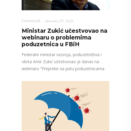
FINANSIJE
January 27, 2021
Ministar Zukić učestvovao na
webinaru o problemima
poduzetnica u FBiH
Federalni ministar razvoja, poduzetništva i
obrta Amir Zukić učestvovao je danas na
webinaru “Prepreke na putu poduzetnicama