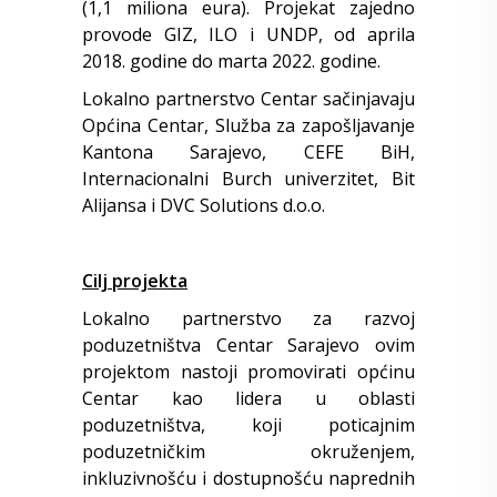
(1,1 miliona eura). Projekat zajedno
provode GIZ, ILO i UNDP, od aprila
2018. godine do marta 2022. godine.
Lokalno partnerstvo Centar sačinjavaju
Općina Centar, Služba za zapošljavanje
Kantona Sarajevo, CEFE BiH,
Internacionalni Burch univerzitet, Bit
Alijansa i DVC Solutions d.o.o.
Cilj projekta
Lokalno partnerstvo za razvoj
poduzetništva Centar Sarajevo ovim
projektom nastoji promovirati općinu
Centar kao lidera u oblasti
poduzetništva, koji poticajnim
poduzetničkim okruženjem,
inkluzivnošću i dostupnošću naprednih