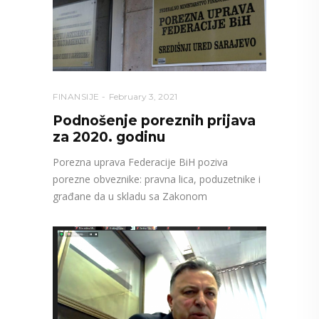
FINANSIJE
February 3, 2021
Podnošenje poreznih prijava
za 2020. godinu
Porezna uprava Federacije BiH poziva
porezne obveznike: pravna lica, poduzetnike i
građane da u skladu sa Zakonom