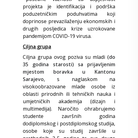
projekta je identifikacija i podrška
poduzetničkim poduhvatima koji
doprinose prevazilaženju ekonomskih i
drugih posljedica krize uzrokovane
pandemijom COVID-19 virusa.
Ciljna grupa
Ciljna grupa ovog poziva su mladi
(do
35 godina starosti)
sa prijavljenim
mjestom boravka u Kantonu
Sarajevo,
s naglaskom na
visokoobrazovane mlade osobe iz
oblasti prirodnih ili tehničkih nauka i
umjetničkih akademija (dizajn i
multimedija). Naročito ohrabrujemo
studente završnih godina
dodiplomskog i postdiplomskog studija,
osobe koje su studij završile u