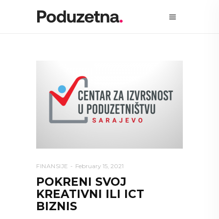
FINANSIJE
February 15, 2021
POKRENI SVOJ
KREATIVNI ILI ICT
BIZNIS