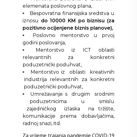
elemenata poslovnog plana,
Bespovratna finansijska sredstva u
iznosu
do 10000 KM po biznisu (za
pozitivno ocijenjene biznis planove),
Poslovno mentorstvo u prvoj
godini poslovanja,
Mentorstvo iz ICT oblasti
relevantnih za konkretni
poduzetnički poduhvat,
Mentorstvo iz oblasti kreativnih
industrija relevantnih za konkretni
poduzetnički poduhvat,
Umrežavanje s drugim srodnim
poduzetnicima u smislu
zajedničkog izlaska na tržište,
komunikacije prema dobavljačima,
radnoj snazi, itd.
Za vrijeme trajanja pandemije COVID-19