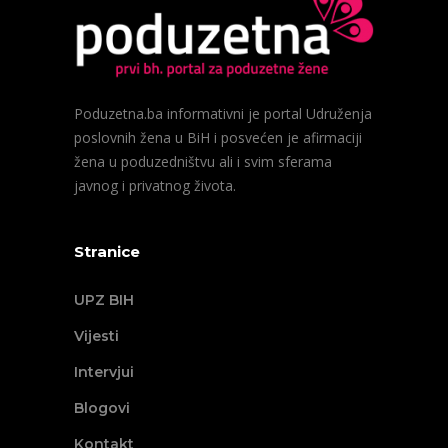
Poduzetna.ba informativni je portal Udruženja
poslovnih žena u BiH i posvećen je afirmaciji
žena u poduzedništvu ali i svim sferama
javnog i privatnog života.
Stranice
UPZ BIH
Vijesti
Intervjui
Blogovi
Kontakt