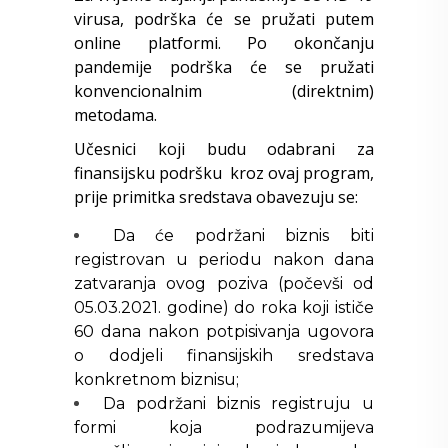
virusa, podrška će se pružati putem
online platformi. Po okončanju
pandemije podrška će se pružati
konvencionalnim (direktnim)
metodama.
Učesnici koji budu odabrani za
finansijsku podršku kroz ovaj program,
prije primitka sredstava obavezuju se:
Da će podržani biznis biti
registrovan u periodu nakon dana
zatvaranja ovog poziva (počevši od
05.03.2021. godine) do roka koji ističe
60 dana nakon potpisivanja ugovora
o dodjeli finansijskih sredstava
konkretnom biznisu;
Da podržani biznis registruju u
formi koja podrazumijeva