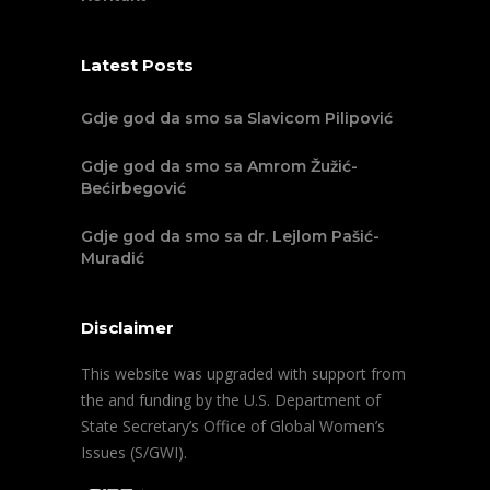
Latest Posts
Gdje god da smo sa Slavicom Pilipović
Gdje god da smo sa Amrom Žužić-
Bećirbegović
Gdje god da smo sa dr. Lejlom Pašić-
Muradić
Disclaimer
This website was upgraded with support from
the and funding by the U.S. Department of
State Secretary’s Office of Global Women’s
Issues (S/GWI).