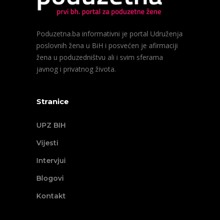
Poduzetna.ba informativni je portal Udruženja
poslovnih žena u BiH i posvećen je afirmaciji
žena u poduzedništvu ali i svim sferama
javnog i privatnog života.
Stranice
UPZ BIH
Vijesti
Intervjui
Blogovi
Kontakt