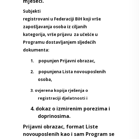
mjeseci.
Subjekti
registrovani u Federaciji BiH koji vrše
zapošljavanja osoba iz ciljanih
kategorija, vrše prijavu
za učešće u
Programu dostavljanjem sljedećih
dokumenta:
1.
popunjen Prijavni obrazac,
2.
popunjena Lista novouposlenih
osoba,
3. ovjerena kopija rješenja o
registraciji djelatnosti i
4. dokaz o izmirenim porezima i
doprinosima.
Prijavni obrazac, format Liste
novouposlenih kao i sam Program se