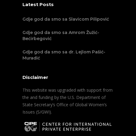
Latest Posts
Gdje god da smo sa Slavicom Pilipović
Gdje god da smo sa Amrom Žužić-
Bećirbegović
Gdje god da smo sa dr. Lejlom Pašić-
Muradić
Disclaimer
This website was upgraded with support from
the and funding by the U.S. Department of
State Secretary’s Office of Global Women’s
Issues (S/GWI).