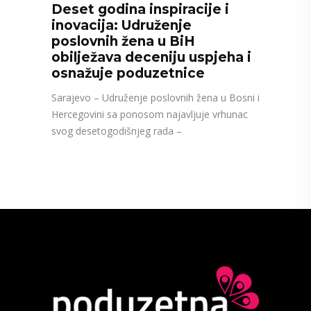
Deset godina inspiracije i
inovacija: Udruženje
poslovnih žena u BiH
obilježava deceniju uspjeha i
osnažuje poduzetnice
Sarajevo – Udruženje poslovnih žena u Bosni i
Hercegovini sa ponosom najavljuje vrhunac
svog desetogodišnjeg rada –