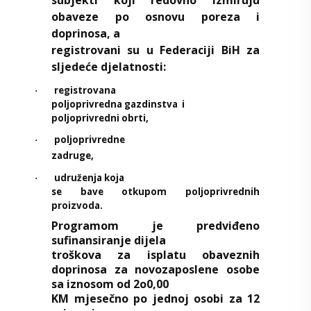
obaveze po osnovu poreza i
doprinosa, a
registrovani su u Federaciji BiH za
sljedeće djelatnosti:
registrovana
·
poljoprivredna gazdinstva
i
poljoprivredni obrti,
poljoprivredne
·
zadruge,
udruženja koja
·
se bave otkupom poljoprivrednih
proizvoda.
Programom je predviđeno
sufinansiranje dijela
troškova za isplatu obaveznih
doprinosa za novozaposlene osobe
sa iznosom od 2o0,00
KM mjesečno po jednoj osobi za 12