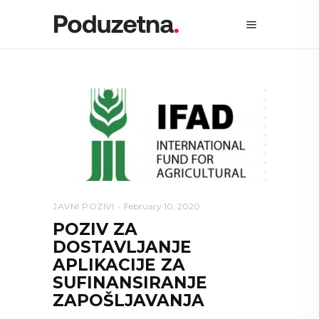
JAVNI POZIVI
February 10, 2020
POZIV ZA
DOSTAVLJANJE
APLIKACIJE ZA
SUFINANSIRANJE
ZAPOŠLJAVANJA