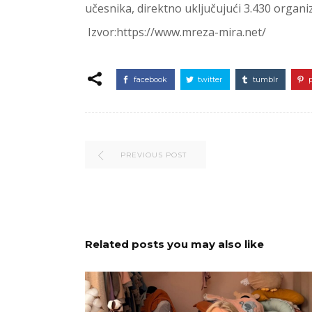
učesnika, direktno uključujući 3.430 organiz
Izvor:https://www.mreza-mira.net/
facebook
twitter
tumblr
PREVIOUS POST
Related posts you may also like