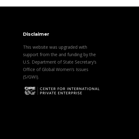
Disclaimer
This website was upgraded with
support from the and funding by the
U.S. Department of State Secretary’s
Office of Global Women’s Issues
(S/GWI).