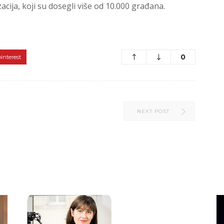
acija, koji su dosegli više od 10.000 građana.
0
pinterest
NEXT POST