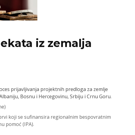
jekata iz zemalja
ces prijavljivanja projektnih predloga za zemlje
baniju, Bosnu i Hercegovinu, Srbiju i Crnu Goru.
ne)
 prvi koji se sufinansira regionalnim bespovratnim
nu pomoć (IPA).