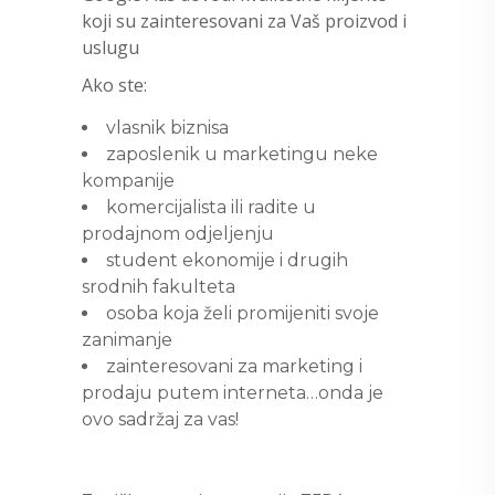
koji su zainteresovani za Vaš proizvod i
uslugu
Ako ste:
vlasnik biznisa
zaposlenik u marketingu neke
kompanije
komercijalista ili radite u
prodajnom odjeljenju
student ekonomije i drugih
srodnih fakulteta
osoba koja želi promijeniti svoje
zanimanje
zainteresovani za marketing i
prodaju putem interneta…onda je
ovo sadržaj za vas!