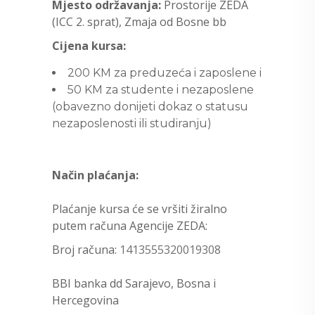
Mjesto održavanja:
Prostorije ZEDA
(ICC 2. sprat), Zmaja od Bosne bb
Cijena kursa:
200 KM za preduzeća i zaposlene i
50 KM za studente i nezaposlene
(obavezno donijeti dokaz o statusu
nezaposlenosti ili studiranju)
Način plaćanja:
Plaćanje kursa će se vršiti žiralno
putem računa Agencije ZEDA:
Broj računa:
1413555320019308
BBI banka dd Sarajevo, Bosna i
Hercegovina