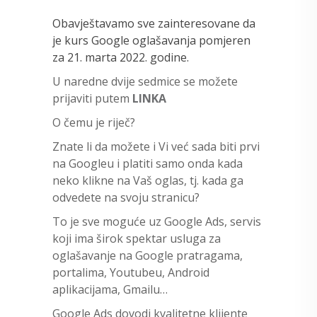
Obavještavamo sve zainteresovane da
je kurs Google oglašavanja pomjeren
za 21. marta 2022. godine.
U naredne dvije sedmice se možete
prijaviti putem
LINKA
O čemu je riječ?
Znate li da možete i Vi već sada biti prvi
na Googleu i platiti samo onda kada
neko klikne na Vaš oglas, tj. kada ga
odvedete na svoju stranicu?
To je sve moguće uz Google Ads, servis
koji ima širok spektar usluga za
oglašavanje na Google pratragama,
portalima, Youtubeu, Android
aplikacijama, Gmailu…
Google Ads dovodi kvalitetne klijente