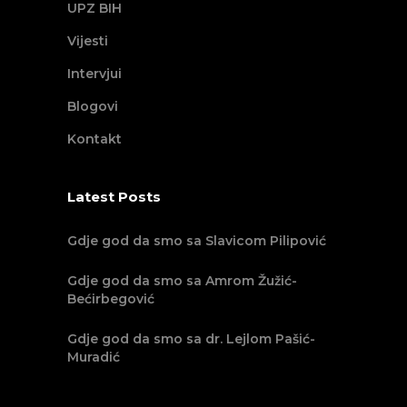
UPZ BIH
Vijesti
Intervjui
Blogovi
Kontakt
Latest Posts
Gdje god da smo sa Slavicom Pilipović
Gdje god da smo sa Amrom Žužić-
Bećirbegović
Gdje god da smo sa dr. Lejlom Pašić-
Muradić