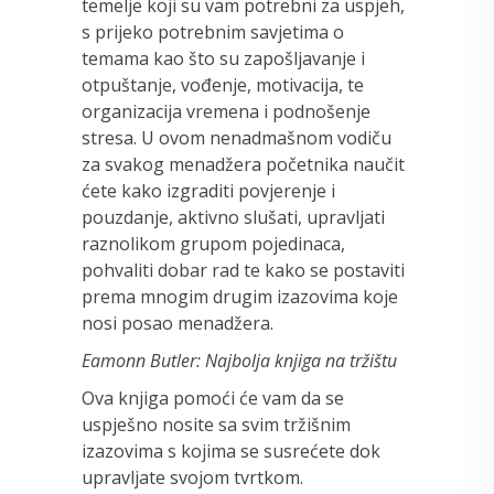
temelje koji su vam potrebni za uspjeh,
s prijeko potrebnim savjetima o
temama kao što su zapošljavanje i
otpuštanje, vođenje, motivacija, te
organizacija vremena i podnošenje
stresa. U ovom nenadmašnom vodiču
za svakog menadžera početnika naučit
ćete kako izgraditi povjerenje i
pouzdanje, aktivno slušati, upravljati
raznolikom grupom pojedinaca,
pohvaliti dobar rad te kako se postaviti
prema mnogim drugim izazovima koje
nosi posao menadžera.
Eamonn Butler: Najbolja knjiga na tržištu
Ova knjiga pomoći će vam da se
uspješno nosite sa svim tržišnim
izazovima s kojima se susrećete dok
upravljate svojom tvrtkom.