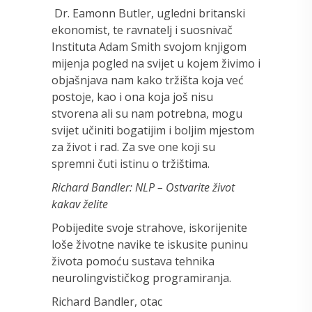
Dr. Eamonn Butler, ugledni britanski
ekonomist, te ravnatelj i suosnivač
Instituta Adam Smith svojom knjigom
mijenja pogled na svijet u kojem živimo i
objašnjava nam kako tržišta koja već
postoje, kao i ona koja još nisu
stvorena ali su nam potrebna, mogu
svijet učiniti bogatijim i boljim mjestom
za život i rad. Za sve one koji su
spremni čuti istinu o tržištima.
Richard Bandler: NLP – Ostvarite život
kakav želite
Pobijedite svoje strahove, iskorijenite
loše životne navike te iskusite puninu
života pomoću sustava tehnika
neurolingvističkog programiranja.
Richard Bandler, otac