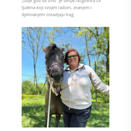
„Gdje god da smo” je serijal razgovora sa
ljudima koji svojim radom, znanjem i
djelovanjem ostavljaju trag