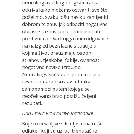
neurolingvističkog programiranja
otkriva kako možemo ostvariti sve što
poželimo, svaku lošu naviku zamijeniti
dobrom te zauvijek odbaciti negativne
obrasce razmišljanja i zamijeniti ih
pozitivnima. Ova knjiga nudi odgovore
na naizgled bezizlazne situacije u
kojima život preuzimaju osobni
strahovi, tjeskobe, fobije, ovisnosti,
negativne navike i traume.
Neurolingvističko programiranje je
revolucionaran sustav tehnika
samopomoći putem kojega se
neočekivano brzo postižu željeni
rezultati.
Dan Ariely: Predvidljivo iracionalni
Koje to nevidljive sile utječu na naše
odluke i koji su uzroci trenutačne