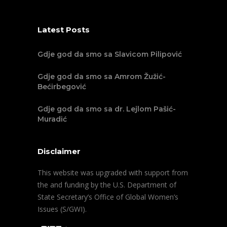
Latest Posts
Gdje god da smo sa Slavicom Pilipović
Gdje god da smo sa Amrom Žužić-
Bećirbegović
Gdje god da smo sa dr. Lejlom Pašić-
Muradić
Disclaimer
This website was upgraded with support from
the and funding by the U.S. Department of
State Secretary’s Office of Global Women’s
Issues (S/GWI).