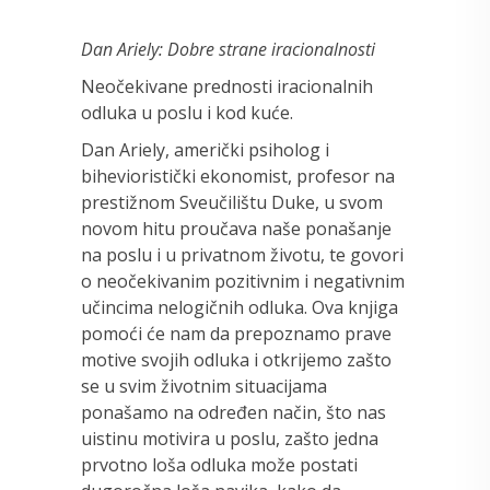
Dan Ariely: Dobre strane iracionalnosti
Neočekivane prednosti iracionalnih
odluka u poslu i kod kuće.
Dan Ariely, američki psiholog i
bihevioristički ekonomist, profesor na
prestižnom Sveučilištu Duke, u svom
novom hitu proučava naše ponašanje
na poslu i u privatnom životu, te govori
o neočekivanim pozitivnim i negativnim
učincima nelogičnih odluka. Ova knjiga
pomoći će nam da prepoznamo prave
motive svojih odluka i otkrijemo zašto
se u svim životnim situacijama
ponašamo na određen način, što nas
uistinu motivira u poslu, zašto jedna
prvotno loša odluka može postati