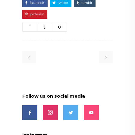
facebook
twitter
tumblr
pinterest
0
Follow us on social media
Instagram