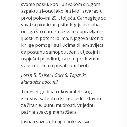
svome poslu, kao i u svakom drugom
aspektu života. Iako je živio i stvarao u
prvoj polovini 20. stoljeća, Carnegieja se
smatra pionirom psihologije uspjeha i
onoga što danas nazivamo upravljanje
ljudskim potencijalima. Njegova učenja i
knjige pomogli su ljudima diljem svijeta
da postanu samopouzdani, utjecajni i
uspješni pojedinci, kako u poslovnom
svijetu, tako i u privatnom životu.
Loren B. Belker i Gary S. Topchik:
Manadžer početnik
Trideset godina rukovoditeljskog
iskustva sažetih u knjigu jednostavnu
za čitanje, punu mudrosti, vrijednu
pažnje svakog menadžera.
Jasna i sažeta, knjiga pokriva sve