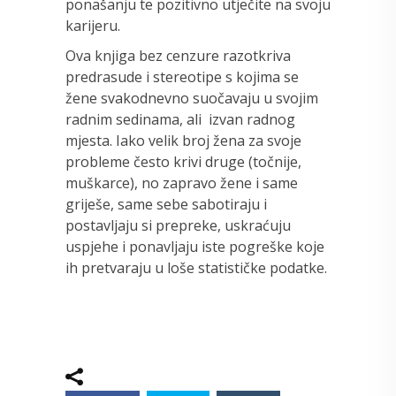
ponašanju te pozitivno utječite na svoju
karijeru.
Ova knjiga bez cenzure razotkriva
predrasude i stereotipe s kojima se
žene svakodnevno suočavaju u svojim
radnim sedinama, ali izvan radnog
mjesta. Iako velik broj žena za svoje
probleme često krivi druge (točnije,
muškarce), no zapravo žene i same
griješe, same sebe sabotiraju i
postavljaju si prepreke, uskraćuju
uspjehe i ponavljaju iste pogreške koje
ih pretvaraju u loše statističke podatke.