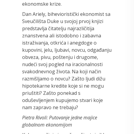
ekonomske krize.
Dan Ariely, bihevioristički ekonomist sa
Sveučilišta Duke u svojoj prvoj knjizi
predstavlja čitatelju najrazličitija
znanstvena ali istodobno i zabavna
istraživanja, otkrića i anegdoge o
kupovini, jelu, ljubavi, novcu, odgađanju
obveza, pivu, poštenju i drugome,
nudeći svoj pogled na iracionalnosti
svakodnevnog života. Na koji način
razmišljamo o novcu? Zašto ljudi dižu
hipotekarne kredite koje si ne mogu
priuštiti? Zašto ponekad s
oduševljenjem kupujemo stvari koje
nam zapravo ne trebaju?
Pietra Rivoli: Putovanje jedne majice
globalnom ekonomijom