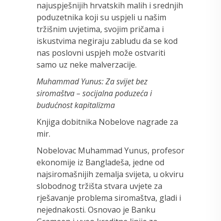
najuspješnijih hrvatskih malih i srednjih
poduzetnika koji su uspjeli u našim
tržišnim uvjetima, svojim pričama i
iskustvima negiraju zabludu da se kod
nas poslovni uspjeh može ostvariti
samo uz neke malverzacije.
Muhammad Yunus: Za svijet bez
siromaštva – socijalna poduzeća i
budućnost kapitalizma
Knjiga dobitnika Nobelove nagrade za
mir.
Nobelovac Muhammad Yunus, profesor
ekonomije iz Bangladeša, jedne od
najsiromašnijih zemalja svijeta, u okviru
slobodnog tržišta stvara uvjete za
rješavanje problema siromaštva, gladi i
nejednakosti. Osnovao je Banku