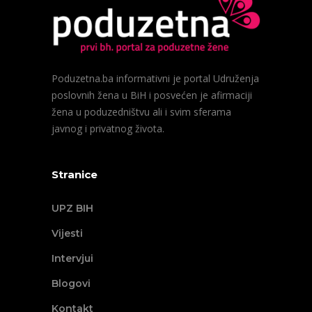
Poduzetna.ba informativni je portal Udruženja
poslovnih žena u BiH i posvećen je afirmaciji
žena u poduzedništvu ali i svim sferama
javnog i privatnog života.
Stranice
UPZ BIH
Vijesti
Intervjui
Blogovi
Kontakt