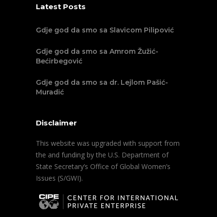
Latest Posts
Gdje god da smo sa Slavicom Pilipović
Gdje god da smo sa Amrom Žužić-
Bećirbegović
Gdje god da smo sa dr. Lejlom Pašić-
Muradić
Disclaimer
This website was upgraded with support from
the and funding by the U.S. Department of
State Secretary’s Office of Global Women’s
Issues (S/GWI).