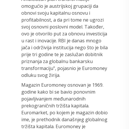
omogućio je austrijskoj grupaciji da
obnovi svoju kapitalnu osnovu i
profitabilnost, a da pri tome ne ugrozi
svoj osnovni poslovni model. Također,
ovo je otvorilo put za obnovu investicija
u rast i inovacije. RBI je danas mnogo
jača i održivija institucija nego što je bila
prije tri godine te je zaslužan dobitnik
priznanja za globalnu bankarsku
transformaciju", pojasnio je Euromoney
odluku svog žirija.
Magazin Euromoney osnovan je 1969.
godine kako bi se bavio ponovnim
pojavljivanjem međunarodnih
prekograničnih tržišta kapitala.
Euromarket, po kojem je magazin dobio
ime, je prethodnik današnjeg globalnog
tržišta kapitala. Euromoney je