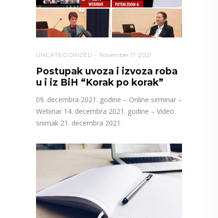
UNCATEGORIZED
November 17, 2021
Postupak uvoza i izvoza roba
u i iz BiH “Korak po korak”
09. decembra 2021. godine – Online seminar –
Webinar 14. decembra 2021. godine – Video
snimak 21. decembra 2021.