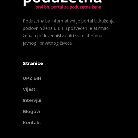
Poduzetna.ba informativni je portal Udruženja
poslovnih žena u BiH i posvećen je afirmaciji
žena u poduzedništvu ali i svim sferama
javnog i privatnog života.
Stranice
UPZ BIH
Vijesti
Intervjui
Blogovi
Kontakt