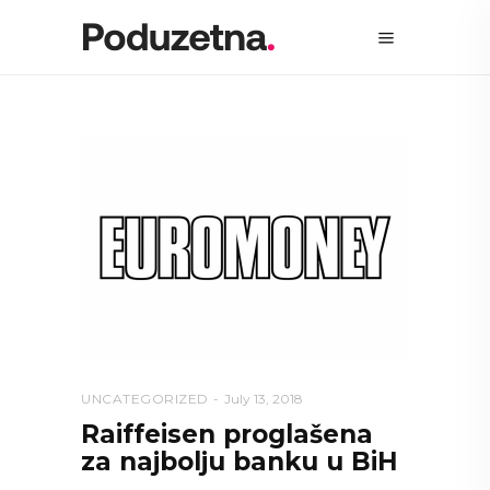
UNCATEGORIZED
July 13, 2018
Raiffeisen proglašena
za najbolju banku u BiH