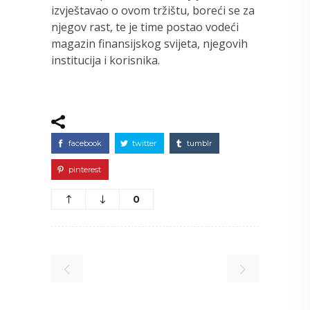
izvještavao o ovom tržištu, boreći se za
njegov rast, te je time postao vodeći
magazin finansijskog svijeta, njegovih
institucija i korisnika.
facebook
twitter
tumblr
pinterest
0