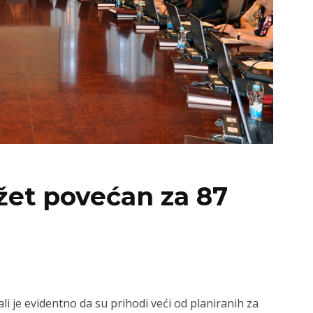
et povećan za 87
i je evidentno da su prihodi veći od planiranih za