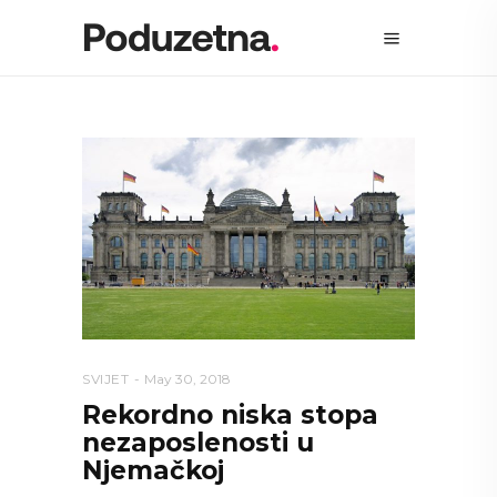
SVIJET
May 30, 2018
Rekordno niska stopa
nezaposlenosti u
Njemačkoj