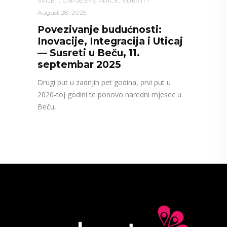
SVIJET
,
USPJEŠNE PRIČE
,
VIJESTI
August 28, 2025
Povezivanje budućnosti:
Inovacije, Integracija i Uticaj
— Susreti u Beču, 11.
septembar 2025
Drugi put u zadnjih pet godina, prvi put u
2020-toj godini te ponovo naredni mjesec u
Beču,