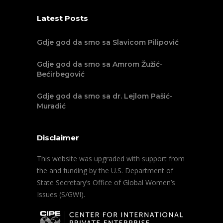
Latest Posts
Gdje god da smo sa Slavicom Pilipović
Gdje god da smo sa Amrom Žužić-
Bećirbegović
Gdje god da smo sa dr. Lejlom Pašić-
Muradić
Disclaimer
This website was upgraded with support from
the and funding by the U.S. Department of
State Secretary’s Office of Global Women’s
Issues (S/GWI).