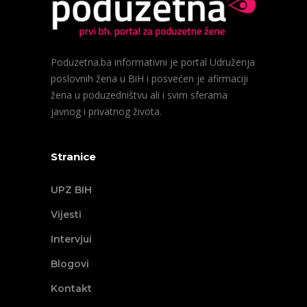
Poduzetna.ba informativni je portal Udruženja
poslovnih žena u BiH i posvećen je afirmaciji
žena u poduzedništvu ali i svim sferama
javnog i privatnog života.
Stranice
UPZ BIH
Vijesti
Intervjui
Blogovi
Kontakt