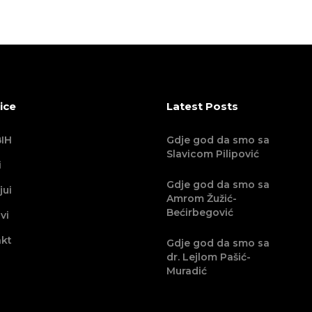
ice
Latest Posts
IH
Gdje god da smo sa
Slavicom Pilipović
i
Gdje god da smo sa
jui
Amrom Žužić-
Bećirbegović
vi
kt
Gdje god da smo sa
dr. Lejlom Pašić-
Muradić