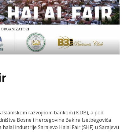
ir
 s Islamskom razvojnom bankom (IsDB), a pod
dništva Bosne i Hercegovine Bakira Izetbegovića
alal industrije Sarajevo Halal Fair (SHF) u Sarajevu