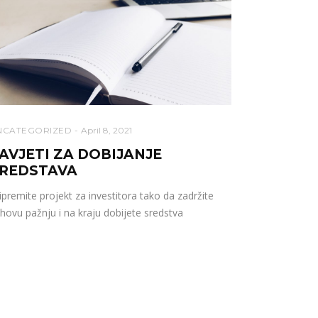
NCATEGORIZED
April 8, 2021
AVJETI ZA DOBIJANJE
REDSTAVA
ipremite projekt za investitora tako da zadržite
ihovu pažnju i na kraju dobijete sredstva