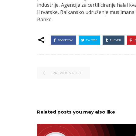
industrije, Agencija za certificiranje halal kv
Hrvatske, Balkansko udruženje muslimana p
Banke.
facebook
twitter
tumblr
PREVIOUS POST
Related posts you may also like