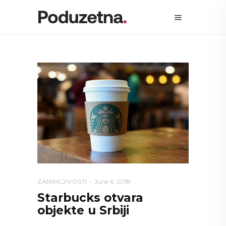
ZANIMLJIVOSTI
June 6, 2018
Starbucks otvara
objekte u Srbiji