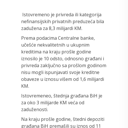
Istovremeno je privreda ili kategorija
nefinansijskih privatnih preduzeća bila
zadužena za 8,3 milijardi KM.
Prema podacima Centralne banke,
učešće nekvalitetnih u ukupnim
kreditima na kraju prošle godine
iznosilo je 10 odsto, odnosno građani i
privreda zaključno sa prošlom godinom
nisu mogli ispunjavati svoje kreditne
obaveze u iznosu višem od 1,6 milijardi
KM.
Istovremeneo, štednja građana BiH je
za oko 3 milijarde KM veća od
zaduženosti.
Na kraju prošle godine, štedni depoziti
građana BiH premašili su iznos od 11