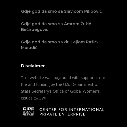
Gdje god da smo sa Slavicom Pilipović
Gdje god da smo sa Amrom Žužić-
Bećirbegović
Gdje god da smo sa dr. Lejlom Pašić-
Muradić
Disclaimer
This website was upgraded with support from
the and funding by the U.S. Department of
State Secretary’s Office of Global Women’s
Issues (S/GWI).