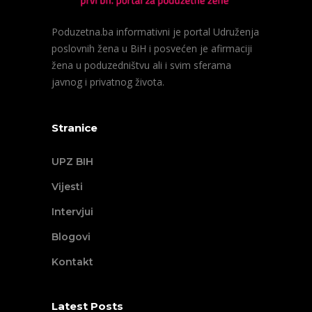
Poduzetna.ba informativni je portal Udruženja
poslovnih žena u BiH i posvećen je afirmaciji
žena u poduzedništvu ali i svim sferama
javnog i privatnog života.
Stranice
UPZ BIH
Vijesti
Intervjui
Blogovi
Kontakt
Latest Posts