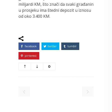
milijardi KM, što znači da svaki građanin
u prosjeku ima štedni depozit u iznosu
od oko 3.400 KM.
facebook
twitter
tumblr
pinterest
0