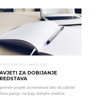
NCATEGORIZED
April 8, 2021
AVJETI ZA DOBIJANJE
REDSTAVA
ipremite projekt za investitora tako da zadržite
ihovu pažnju i na kraju dobijete sredstva