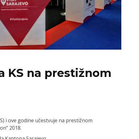
a KS na prestižnom
S) i ove godine učestvuje na prestižnom
n” 2018.
da Kantona Sarajevo.