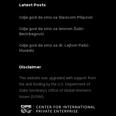
Latest Posts
Gdje god da smo sa Slavicom Pilipović
Gdje god da smo sa Amrom Žužić-
Bećirbegović
Gdje god da smo sa dr. Lejlom Pašić-
Muradić
Disclaimer
This website was upgraded with support from
the and funding by the U.S. Department of
State Secretary’s Office of Global Women’s
Issues (S/GWI).