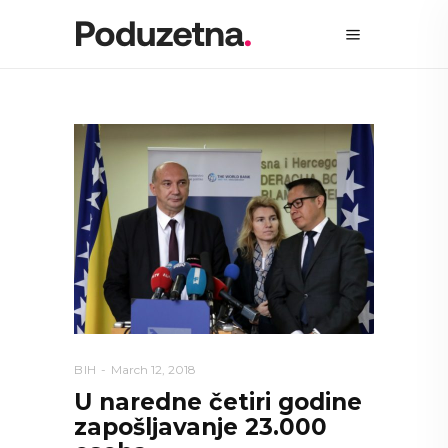
BIH
March 12, 2018
U naredne četiri godine
zapošljavanje 23.000