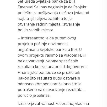
Šef ureda Svjetske banke za BiH
Emanuel Salinas naglasio je da Projekt
podrške zapošljavanju riješava jedan od
najbitnijih ciljeva za BiH a to je
otvaranje radnih mjesta i stvaranje
boljih radnih mjesta.
– Interesantno je da putem ovog
projekta počinje novi model
angažmana Svjetske banke u BiH. U
ovom projektu radimo sa Vladom FBiH
na ostvarivanju veoma specifičnih
rezultata koji su unaprijed dogovoreni.
Finansijska pomoć će se pružiti tek
nakon što rezultati budu ostvareni
odnosno kompenzirat će ono što je
potrošeno na ostvarivanje rezultata –
poručio je Salinas.
Izrazio je zahvalnost Federalnoj vladi na