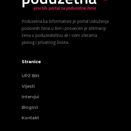
Poduzetna.ba informativni je portal Udruženja
poslovnih žena u BiH i posvećen je afirmaciji
žena u poduzedništvu ali i svim sferama
javnog i privatnog života.
Stranice
UPZ BIH
Vijesti
Intervjui
Blogovi
Kontakt