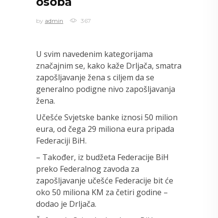
osoba
by
admin
367
U svim navedenim kategorijama
značajnim se, kako kaže Drljača, smatra
zapošljavanje žena s ciljem da se
generalno podigne nivo zapošljavanja
žena.
Učešće Svjetske banke iznosi 50 milion
eura, od čega 29 miliona eura pripada
Federaciji BiH.
– Također, iz budžeta Federacije BiH
preko Federalnog zavoda za
zapošljavanje učešće Federacije bit će
oko 50 miliona KM za četiri godine –
dodao je Drljača.