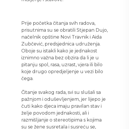
Prije početka čitanja svih radova,
prisutnima su se obratili Stjepan Dujo,
načelnik opštine Novi Travnik i Aida
Zubčević, predsjednica udruženja.
Oboje su istakli kako je jednakost
iznimno važna bez obzira da li je u
pitanju spol, rasa, uzrast, vjera ili bilo
koje drugo opredjeljenje u vezi bilo
čega.
Čitanje svakog rada, svi su slušali sa
pažnjom i oduševljenjem, jer lijepo je
čuti kako djeca imaju pravilan stav i
želje povodom jednakosti, ali i
razmišljanje o stereotipima s kojima
su se žene susretala i susreću se,