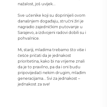
nažalost, još uvijek…
Sve učenike koji su doprinijeli ovom
današnjem događaju, stručni žiri je
nagradio zajedničkim putovanje u
Sarajevo, a izdvojeni radovi dobili su i
pohvalnice.
Mi, stariji, mladima trebamo što više i
češće pričati da je jednakost
prioritetina, kako bi na vrijeme znali
da je to pravilno, pa da i oni budu
pripovijedači nekim drugim, mlađim
generacijama… Svi za jednakost –
jednakost za sve!