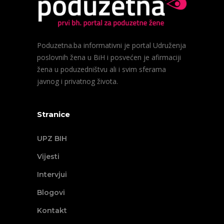
Poduzetna.ba informativni je portal Udruženja
poslovnih žena u BiH i posvećen je afirmaciji
žena u poduzedništvu ali i svim sferama
javnog i privatnog života.
Stranice
UPZ BIH
Vijesti
Intervjui
Blogovi
Kontakt