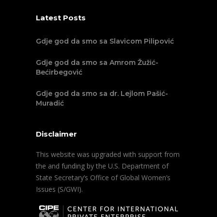
Latest Posts
Gdje god da smo sa Slavicom Pilipović
Gdje god da smo sa Amrom Žužić-
Bećirbegović
Gdje god da smo sa dr. Lejlom Pašić-
Muradić
Disclaimer
This website was upgraded with support from
the and funding by the U.S. Department of
State Secretary’s Office of Global Women’s
Issues (S/GWI).