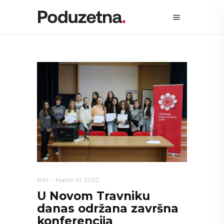
BIH
March 31, 2022
U Novom Travniku
danas održana završna
konferencija