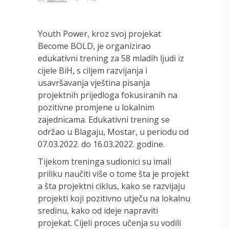
Youth Power, kroz svoj projekat
Become BOLD, je organizirao
edukativni trening za 58 mladih ljudi iz
cijele BiH, s ciljem razvijanja i
usavršavanja vještina pisanja
projektnih prijedloga fokusiranih na
pozitivne promjene u lokalnim
zajednicama. Edukativni trening se
održao u Blagaju, Mostar, u periodu od
07.03.2022. do 16.03.2022. godine.
Tijekom treninga sudionici su imali
priliku naučiti više o tome šta je projekt
a šta projektni ciklus, kako se razvijaju
projekti koji pozitivno utječu na lokalnu
sredinu, kako od ideje napraviti
projekat. Cijeli proces učenja su vodili