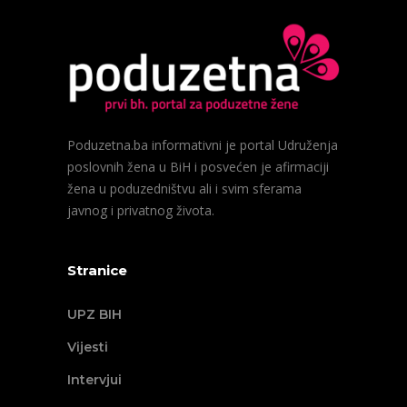
Poduzetna.ba informativni je portal Udruženja
poslovnih žena u BiH i posvećen je afirmaciji
žena u poduzedništvu ali i svim sferama
javnog i privatnog života.
Stranice
UPZ BIH
Vijesti
Intervjui