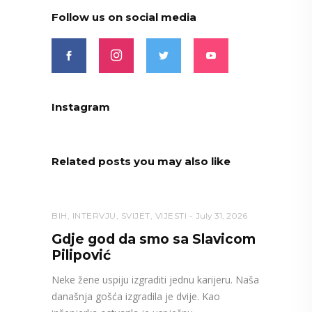
Follow us on social media
Instagram
Related posts you may also like
BIH
,
INTERVJU
,
SVIJET
,
VIJESTI
July 31, 2026
Gdje god da smo sa Slavicom
Pilipović
Neke žene uspiju izgraditi jednu karijeru. Naša
današnja gošća izgradila je dvije. Kao