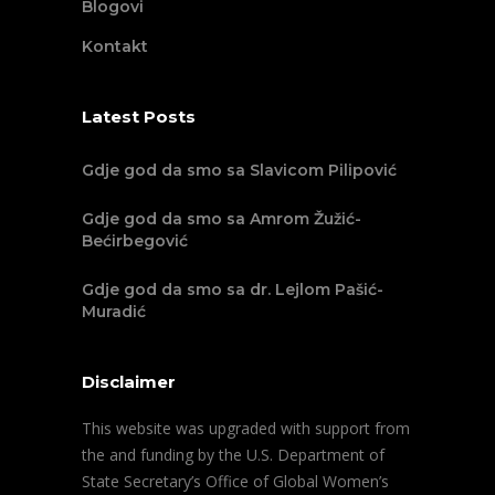
Blogovi
Kontakt
Latest Posts
Gdje god da smo sa Slavicom Pilipović
Gdje god da smo sa Amrom Žužić-
Bećirbegović
Gdje god da smo sa dr. Lejlom Pašić-
Muradić
Disclaimer
This website was upgraded with support from
the and funding by the U.S. Department of
State Secretary’s Office of Global Women’s