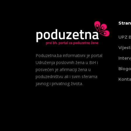
Stran
UPZ B
Vijest
Poduzetna.ba informativni je portal
Interv
Udruženja poslovnih žena u BiH i
Blogo
posvećen je afirmaciji žena u
poduzedništvu ali i svim sferama
Konta
javnog i privatnog života.