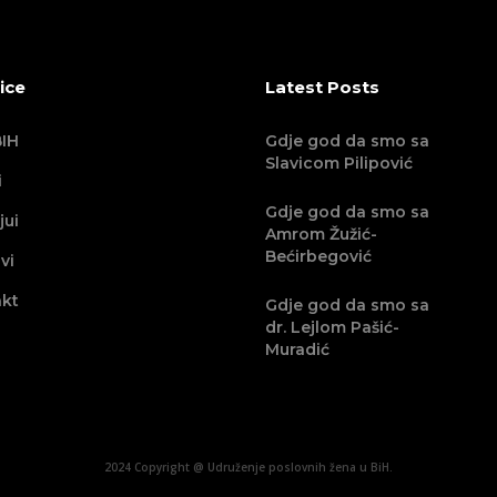
ice
Latest Posts
IH
Gdje god da smo sa
Slavicom Pilipović
i
Gdje god da smo sa
jui
Amrom Žužić-
Bećirbegović
vi
kt
Gdje god da smo sa
dr. Lejlom Pašić-
Muradić
2024 Copyright @ Udruženje poslovnih žena u BiH.