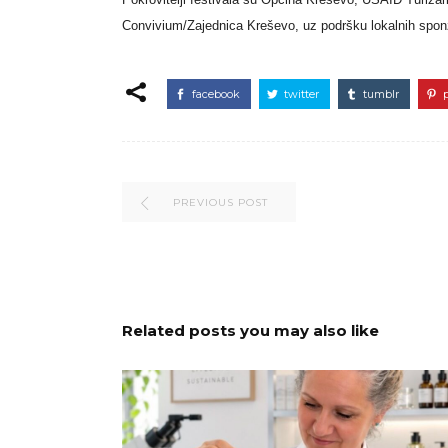
Convivium/Zajednica Kreševo, uz podršku lokalnih spon
facebook
twitter
tumblr
PREVIOUS POST
Related posts you may also like