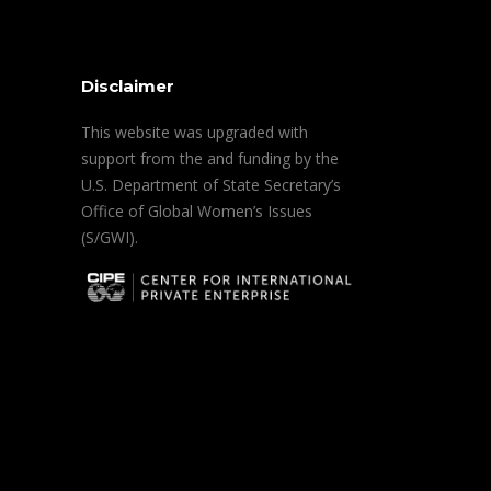
Disclaimer
This website was upgraded with
support from the and funding by the
U.S. Department of State Secretary’s
Office of Global Women’s Issues
(S/GWI).