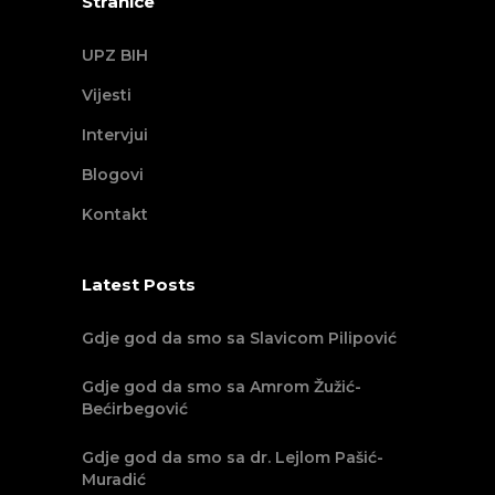
Stranice
UPZ BIH
Vijesti
Intervjui
Blogovi
Kontakt
Latest Posts
Gdje god da smo sa Slavicom Pilipović
Gdje god da smo sa Amrom Žužić-
Bećirbegović
Gdje god da smo sa dr. Lejlom Pašić-
Muradić