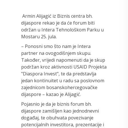
Armin Alijagić iz Biznis centra bh.
dijaspore rekao je da će forum biti
održan u Intera Tehnološkom Parku u
Mostaru 25. jula.
– Ponosni smo što nam je Intera
partner na ovogodišnjem skupu.
Također, vrijedi napomenuti da je skup
podržan kroz aktivnosti USAID Projekta
"Diaspora Invest", te da predstavlja
jedan kontinuitet u radu sa poslovnom
zajednicom bosanskohercegovačke
dijaspore – kazao je Alijagić.
Pojasnio je da je biznis forum bh.
dijaspore zamišljen kao jednodnevni
događaj, te obuhvata povezivanje
potencijalnih investitora, prezentacije i