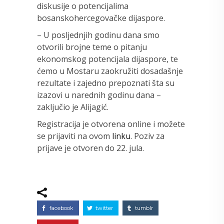
diskusije o potencijalima
bosanskohercegovačke dijaspore.
– U posljednjih godinu dana smo
otvorili brojne teme o pitanju
ekonomskog potencijala dijaspore, te
ćemo u Mostaru zaokružiti dosadašnje
rezultate i zajedno prepoznati šta su
izazovi u narednih godinu dana –
zaključio je Alijagić.
Registracija je otvorena online i možete
se prijaviti na ovom
linku
. Poziv za
prijave je otvoren do 22. jula.
facebook
twitter
tumblr