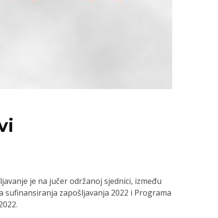
vi
avanje je na jučer održanoj sjednici, između
a sufinansiranja zapošljavanja 2022 i Programa
2022.