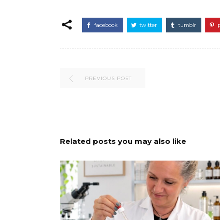
facebook
twitter
tumblr
PREVIOUS POST
Related posts you may also like