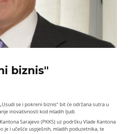
i biznis"
Usudi se i pokreni biznis“ bit će održana sutra u
canje inovativnosti kod mladih ljudi.
 Kantona Sarajevo (PKKS) uz podršku Vlade Kantona
o je i učešće uspješnih, mladih poduzetnika, te