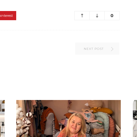
0
pinterest
NEXT POST