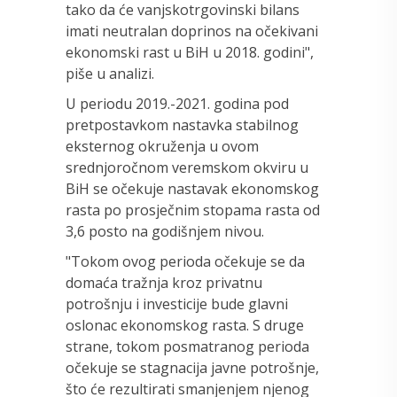
tako da će vanjskotrgovinski bilans
imati neutralan doprinos na očekivani
ekonomski rast u BiH u 2018. godini",
piše u analizi.
U periodu 2019.-2021. godina pod
pretpostavkom nastavka stabilnog
eksternog okruženja u ovom
srednjoročnom veremskom okviru u
BiH se očekuje nastavak ekonomskog
rasta po prosječnim stopama rasta od
3,6 posto na godišnjem nivou.
"Tokom ovog perioda očekuje se da
domaća tražnja kroz privatnu
potrošnju i investicije bude glavni
oslonac ekonomskog rasta. S druge
strane, tokom posmatranog perioda
očekuje se stagnacija javne potrošnje,
što će rezultirati smanjenjem njenog