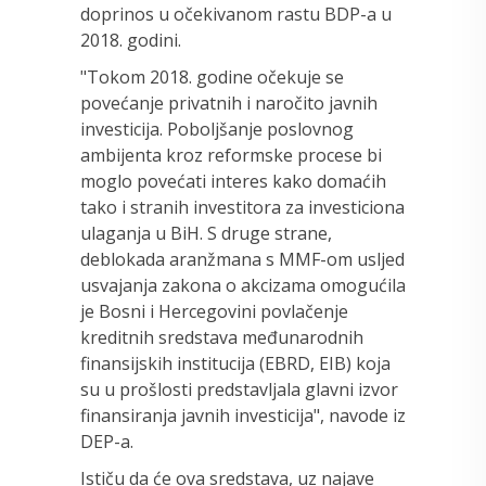
doprinos u očekivanom rastu BDP-a u
2018. godini.
"Tokom 2018. godine očekuje se
povećanje privatnih i naročito javnih
investicija. Poboljšanje poslovnog
ambijenta kroz reformske procese bi
moglo povećati interes kako domaćih
tako i stranih investitora za investiciona
ulaganja u BiH. S druge strane,
deblokada aranžmana s MMF-om usljed
usvajanja zakona o akcizama omogućila
je Bosni i Hercegovini povlačenje
kreditnih sredstava međunarodnih
finansijskih institucija (EBRD, EIB) koja
su u prošlosti predstavljala glavni izvor
finansiranja javnih investicija", navode iz
DEP-a.
Ističu da će ova sredstava, uz najave