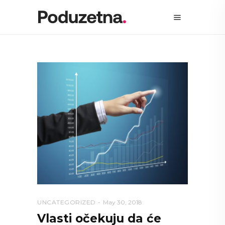
UNCATEGORIZED
May 30, 2018
Vlasti očekuju da će