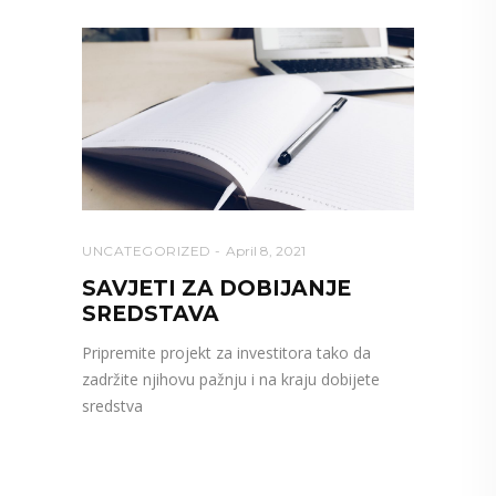
UNCATEGORIZED
April 8, 2021
SAVJETI ZA DOBIJANJE
SREDSTAVA
Pripremite projekt za investitora tako da
zadržite njihovu pažnju i na kraju dobijete
sredstva