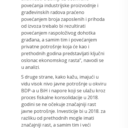
povećanja industrijske proizvodnje i
građevinskih radova praćeno
povećanjem broja zaposlenih i prihoda
od izvoza trebalo bi rezultirati
povećanjem raspoloživog dohotka
građana, a samim tim i povećanjem
privatne potrošnje koja će kao i
prethodnih godina predstavljati ključni
oslonac ekonomskog rasta", navodi se
u analizi.
S druge strane, kako kažu, imajući u
vidu visok nivo javne potrošnje u okviru
BDP-a u BiH i napore koji se ulažu kroz
proces fiskalne konsolidacije u 2018.
godini se ne očekuje značajniji rast
javne potrošnje. Investicije bi u 2018. za
razliku od prethodnih mogle imati
značajniji rast, a samim tim i veći