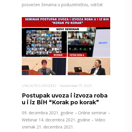
posvećen ženama u poduzetništvu, održat
UNCATEGORIZED
November 17, 2021
Postupak uvoza i izvoza roba
u i iz BiH “Korak po korak”
09. decembra 2021. godine – Online seminar –
Webinar 14. decembra 2021. godine – Video
snimak 21. decembra 2021.