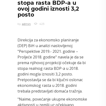
stopa rasta BDP-a u
ovoj godini iznosti 3,2
posto
by
admin
423
Direkcija za ekonomsko planiranje
(DEP) BiH u analizi naslovljenoj
"Perspektive 2019.- 2021. godine –
Proljeće 2018. godine" navela je da se
prema njihovoj projekciji očekuje da bi
stopa realnog rasta BDP-a u 2018.
godini mogla iznositi 3,2 posto.
Pretpostavlja se da bi ključni oslonac
ekonomskog rasta u 2018. godini
trebala predstavljati domaća tražnja.
"Naime, povećanje ukupne ekonomske
aktivnosti u zemlji uz očekivano