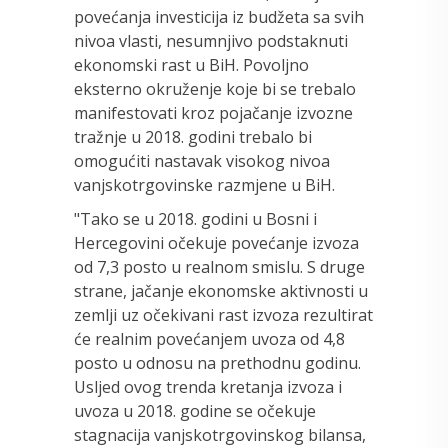
povećanja investicija iz budžeta sa svih
nivoa vlasti, nesumnjivo podstaknuti
ekonomski rast u BiH. Povoljno
eksterno okruženje koje bi se trebalo
manifestovati kroz pojačanje izvozne
tražnje u 2018. godini trebalo bi
omogućiti nastavak visokog nivoa
vanjskotrgovinske razmjene u BiH.
"Tako se u 2018. godini u Bosni i
Hercegovini očekuje povećanje izvoza
od 7,3 posto u realnom smislu. S druge
strane, jačanje ekonomske aktivnosti u
zemlji uz očekivani rast izvoza rezultirat
će realnim povećanjem uvoza od 4,8
posto u odnosu na prethodnu godinu.
Usljed ovog trenda kretanja izvoza i
uvoza u 2018. godine se očekuje
stagnacija vanjskotrgovinskog bilansa,