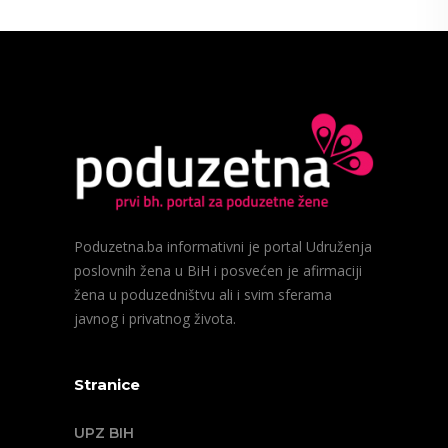
Poduzetna.ba informativni je portal Udruženja
poslovnih žena u BiH i posvećen je afirmaciji
žena u poduzedništvu ali i svim sferama
javnog i privatnog života.
Stranice
UPZ BIH