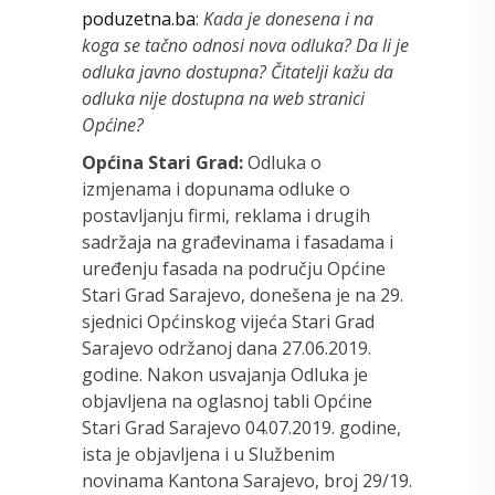
poduzetna.ba
:
Kada je donesena i na
koga se tačno odnosi nova odluka? Da li je
odluka javno dostupna? Čitatelji kažu da
odluka nije dostupna na web stranici
Općine?
Općina Stari Grad:
Odluka o
izmjenama i dopunama odluke o
postavljanju firmi, reklama i drugih
sadržaja na građevinama i fasadama i
uređenju fasada na području Općine
Stari Grad Sarajevo, donešena je na 29.
sjednici Općinskog vijeća Stari Grad
Sarajevo održanoj dana 27.06.2019.
godine. Nakon usvajanja Odluka je
objavljena na oglasnoj tabli Općine
Stari Grad Sarajevo 04.07.2019. godine,
ista je objavljena i u Službenim
novinama Kantona Sarajevo, broj 29/19.