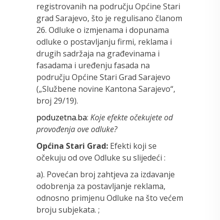
registrovanih na području Općine Stari
grad Sarajevo, što je regulisano članom
26. Odluke o izmjenama i dopunama
odluke o postavljanju firmi, reklama i
drugih sadržaja na građevinama i
fasadama i uređenju fasada na
području Općine Stari Grad Sarajevo
(„Službene novine Kantona Sarajevo“,
broj 29/19).
poduzetna.ba
:
Koje efekte očekujete od
provođenja ove odluke?
Općina Stari Grad:
Efekti koji se
očekuju od ove Odluke su slijedeći :
a). Povećan broj zahtjeva za izdavanje
odobrenja za postavljanje reklama,
odnosno primjenu Odluke na što većem
broju subjekata. ;