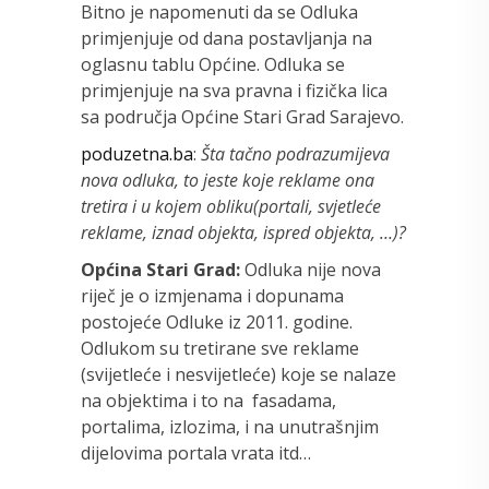
Bitno je napomenuti da se Odluka
primjenjuje od dana postavljanja na
oglasnu tablu Općine. Odluka se
primjenjuje na sva pravna i fizička lica
sa područja Općine Stari Grad Sarajevo.
poduzetna.ba
:
Šta tačno podrazumijeva
nova odluka, to jeste koje reklame ona
tretira i u kojem obliku(portali, svjetleće
reklame, iznad objekta, ispred objekta, …)?
Općina Stari Grad:
Odluka nije nova
riječ je o izmjenama i dopunama
postojeće Odluke iz 2011. godine.
Odlukom su tretirane sve reklame
(svijetleće i nesvijetleće) koje se nalaze
na objektima i to na fasadama,
portalima, izlozima, i na unutrašnjim
dijelovima portala vrata itd…