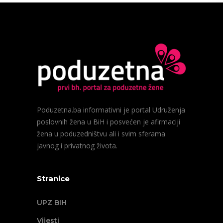
Poduzetna.ba informativni je portal Udruženja
poslovnih žena u BiH i posvećen je afirmaciji
žena u poduzedništvu ali i svim sferama
javnog i privatnog života.
Stranice
UPZ BIH
Vijesti