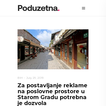
BIH
July 29, 2019
Za postavljanje reklame
na poslovne prostore u
Starom Gradu potrebna
je dozvola