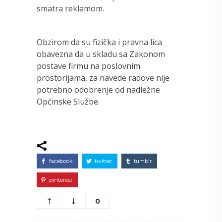
smatra reklamom.
Obzirom da su fizička i pravna lica
obavezna da u skladu sa Zakonom
postave firmu na poslovnim
prostorijama, za navede radove nije
potrebno odobrenje od nadležne
Općinske Službe.
facebook
twitter
tumblr
pinterest
0