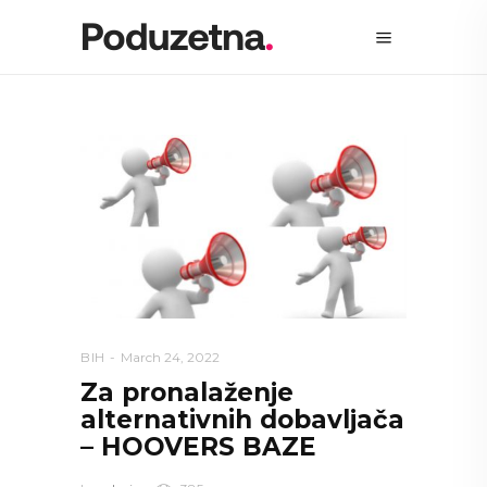
BIH
March 24, 2022
Za pronalaženje
alternativnih dobavljača
– HOOVERS BAZE