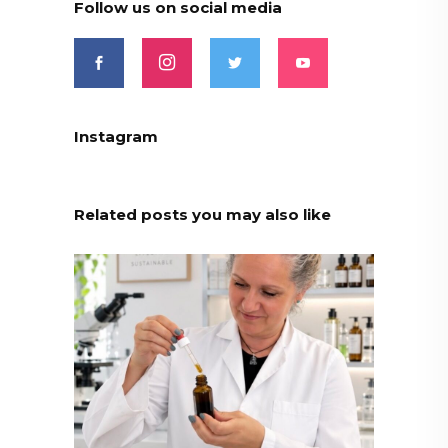
Follow us on social media
Instagram
Related posts you may also like