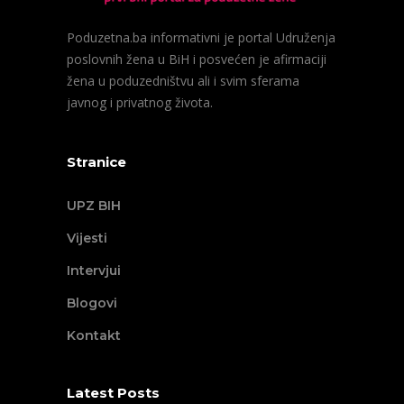
Poduzetna.ba informativni je portal Udruženja
poslovnih žena u BiH i posvećen je afirmaciji
žena u poduzedništvu ali i svim sferama
javnog i privatnog života.
Stranice
UPZ BIH
Vijesti
Intervjui
Blogovi
Kontakt
Latest Posts