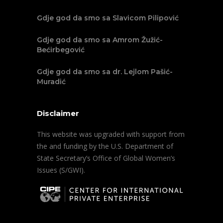
Gdje god da smo sa Slavicom Pilipović
Gdje god da smo sa Amrom Žužić-
Bećirbegović
Gdje god da smo sa dr. Lejlom Pašić-
Muradić
Disclaimer
This website was upgraded with support from
the and funding by the U.S. Department of
State Secretary’s Office of Global Women’s
Issues (S/GWI).