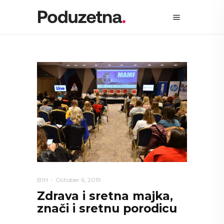
BIH
October 6, 2019
Zdrava i sretna majka,
znači i sretnu porodicu