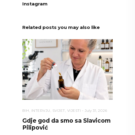
Instagram
Related posts you may also like
BIH
,
INTERVJU
,
SVIJET
,
VIJESTI
July 31, 2026
Gdje god da smo sa Slavicom
Pilipović