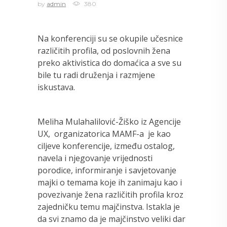
by
admin
380
Na konferenciji su se okupile učesnice
različitih profila, od poslovnih žena
preko aktivistica do domaćica a sve su
bile tu radi druženja i razmjene
iskustava.
Meliha Mulahalilović-Žiško iz Agencije
UX, organizatorica MAMF-a je kao
ciljeve konferencije, između ostalog,
navela i njegovanje vrijednosti
porodice, informiranje i savjetovanje
majki o temama koje ih zanimaju kao i
povezivanje žena različitih profila kroz
zajedničku temu majčinstva. Istakla je
da svi znamo da je majčinstvo veliki dar