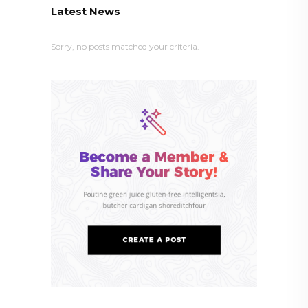
Latest News
Sorry, no posts matched your criteria.