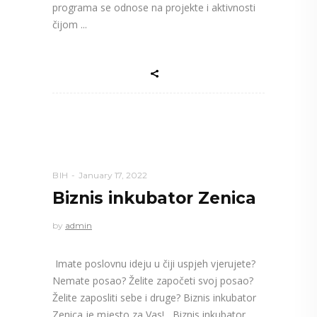
programa se odnose na projekte i aktivnosti
čijom
BIH
January 17, 2022
Biznis inkubator Zenica
by
admin
Imate poslovnu ideju u čiji uspjeh vjerujete?
Nemate posao? Želite započeti svoj posao?
Želite zaposliti sebe i druge? Biznis inkubator
Zenica je mjesto za Vas! Biznis inkubator