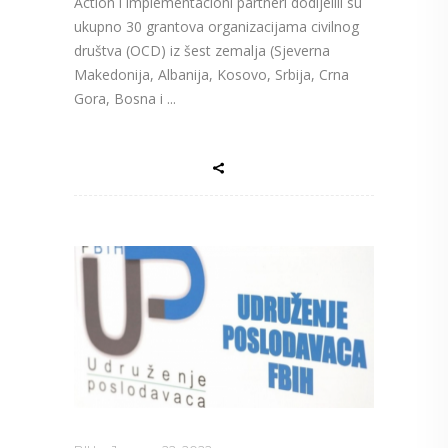
Action i implementacioni partneri dodijelili su
ukupno 30 grantova organizacijama civilnog
društva (OCD) iz šest zemalja (Sjeverna
Makedonija, Albanija, Kosovo, Srbija, Crna
Gora, Bosna i