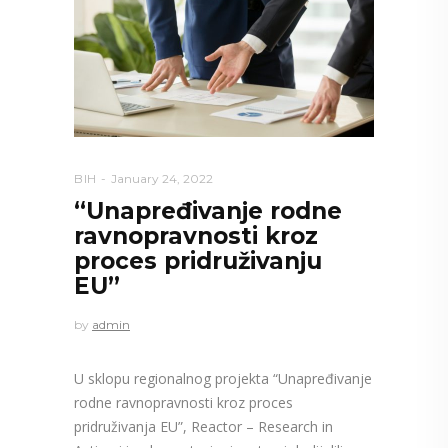
BIH
January 24, 2022
“Unapređivanje rodne
ravnopravnosti kroz
proces pridruživanju
EU”
by
admin
U sklopu regionalnog projekta “Unapređivanje
rodne ravnopravnosti kroz proces
pridruživanja EU”, Reactor – Research in