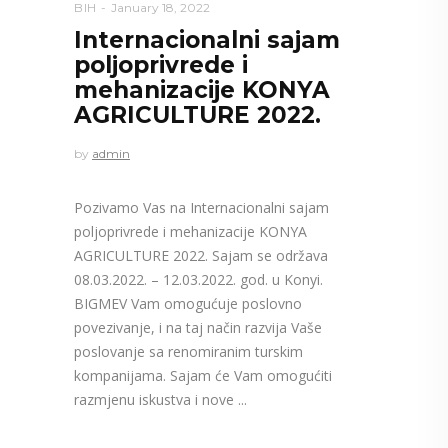
BIH
January 18, 2022
Internacionalni sajam
poljoprivrede i
mehanizacije KONYA
AGRICULTURE 2022.
by
admin
Pozivamo Vas na Internacionalni sajam
poljoprivrede i mehanizacije KONYA
AGRICULTURE 2022. Sajam se održava
08.03.2022. – 12.03.2022. god. u Konyi.
BIGMEV Vam omogućuje poslovno
povezivanje, i na taj način razvija Vaše
poslovanje sa renomiranim turskim
kompanijama. Sajam će Vam omogućiti
razmjenu iskustva i nove