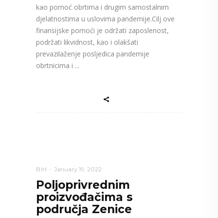
kao pomoć obrtima i drugim samostalnim
djelatnostima u uslovima pandemije.Cilj ove
finansijske pomoći je održati zaposlenost,
podržati likvidnost, kao i olakšati
prevazilaženje posljedica pandemije
obrtnicima i
BIH
January 19, 2022
Poljoprivrednim
proizvođačima s
područja Zenice