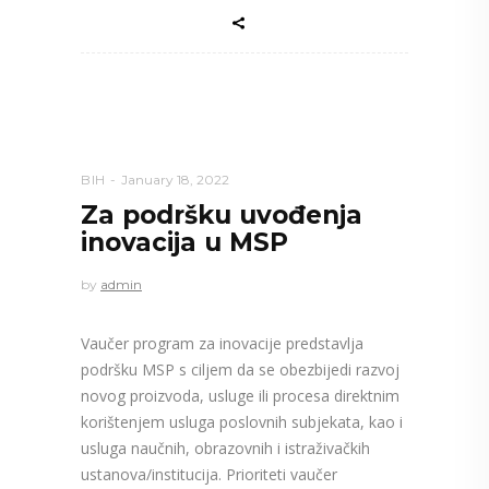
BIH
January 18, 2022
Za podršku uvođenja
inovacija u MSP
by
admin
Vaučer program za inovacije predstavlja
podršku MSP s ciljem da se obezbijedi razvoj
novog proizvoda, usluge ili procesa direktnim
korištenjem usluga poslovnih subjekata, kao i
usluga naučnih, obrazovnih i istraživačkih
ustanova/institucija. Prioriteti vaučer