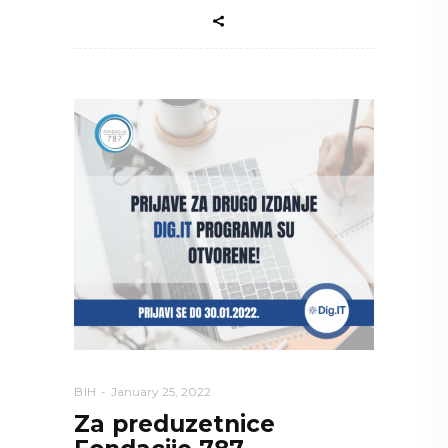
BIH
January 25, 2022
Za preduzetnice