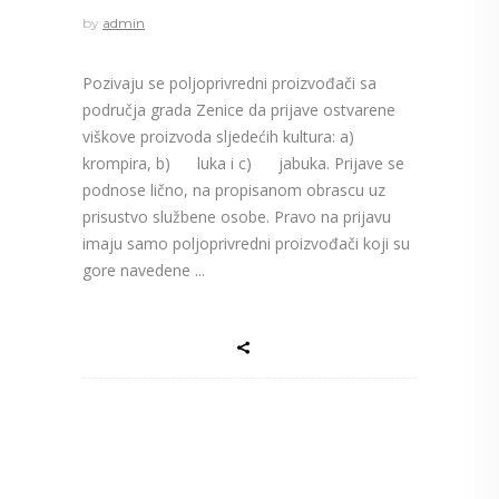
by
admin
Pozivaju se poljoprivredni proizvođači sa
područja grada Zenice da prijave ostvarene
viškove proizvoda sljedećih kultura: a)
krompira, b) luka i c) jabuka. Prijave se
podnose lično, na propisanom obrascu uz
prisustvo službene osobe. Pravo na prijavu
imaju samo poljoprivredni proizvođači koji su
gore navedene