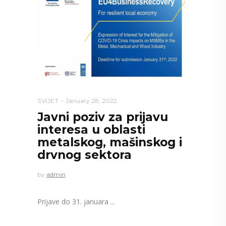
SVIJET
January 28, 2022
Javni poziv za prijavu
interesa u oblasti
metalskog, mašinskog i
drvnog sektora
by
admin
Prijave do 31. januara