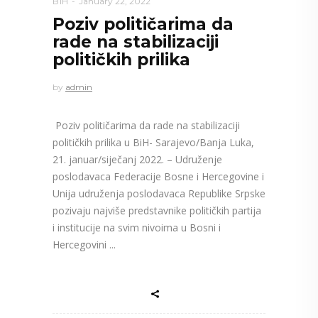
BIH
January 22, 2022
Poziv političarima da
rade na stabilizaciji
političkih prilika
by
admin
Poziv političarima da rade na stabilizaciji
političkih prilika u BiH- Sarajevo/Banja Luka,
21. januar/siječanj 2022. – Udruženje
poslodavaca Federacije Bosne i Hercegovine i
Unija udruženja poslodavaca Republike Srpske
pozivaju najviše predstavnike političkih partija
i institucije na svim nivoima u Bosni i
Hercegovini