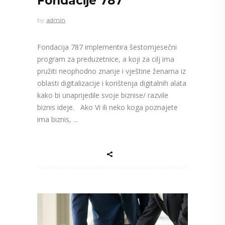
Fondacije 787
by
admin
Fondacija 787 implementira šestomjesečni
program za preduzetnice, a koji za cilj ima
pružiti neophodno znanje i vještine ženama iz
oblasti digitalizacije i korištenja digitalnih alata
kako bi unaprijedile svoje biznise/ razvile
biznis ideje. Ako Vi ili neko koga poznajete
ima biznis,