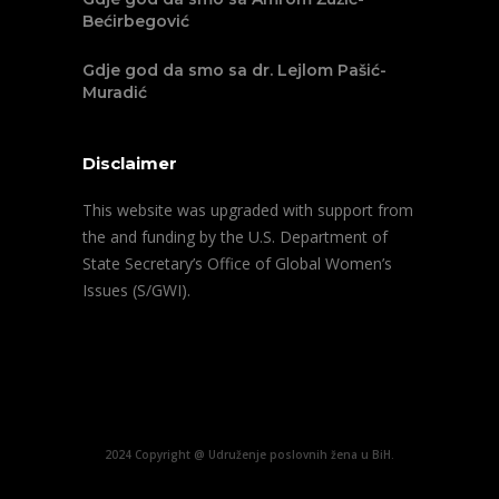
Bećirbegović
Gdje god da smo sa dr. Lejlom Pašić-
Muradić
Disclaimer
This website was upgraded with support from
the and funding by the U.S. Department of
State Secretary’s Office of Global Women’s
Issues (S/GWI).
2024 Copyright @ Udruženje poslovnih žena u BiH.