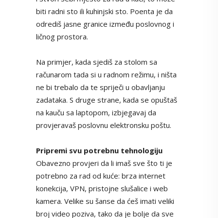
biti radni sto ili kuhinjski sto. Poenta je da
odrediš jasne granice između poslovnog i
ličnog prostora.
Na primjer, kada sjediš za stolom sa
računarom tada si u radnom režimu, i ništa
ne bi trebalo da te spriječi u obavljanju
zadataka. S druge strane, kada se opuštaš
na kauču sa laptopom, izbjegavaj da
provjeravaš poslovnu elektronsku poštu.
Pripremi svu potrebnu tehnologiju
Obavezno provjeri da li imaš sve što ti je
potrebno za rad od kuće: brza internet
konekcija, VPN, pristojne slušalice i web
kamera. Velike su šanse da ćeš imati veliki
broj video poziva, tako da je bolje da sve