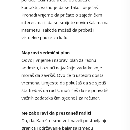
kontaktu, važno je da se tako i osjećaš.
Pronađi vrijeme da pričate o zajedničkim
interesima ili da se smijete novim šalama na
internetu. Takođe možeš da probaš i
virtuelne pauze za kafu.
Napravi sedmični plan
Odvoji vrijeme i napravi plan za radnu
sedmicu, i označi najvažnije zadatke koje
moraš da završiš. Ovo će ti uštediti dosta
vremena. Umjesto da pokušaš da se sjetiš
šta trebaš da radiš, moći ćeš da se prihvatiš
važnih zadataka čim sjedneš za računar.
Ne zaboravi da prestaneš raditi
Da, da. Kao što smo već naveli postavljanje
granica i održavanje balansa između