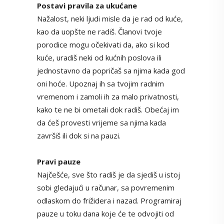
Postavi pravila za ukućane
Nažalost, neki ljudi misle da je rad od kuće,
kao da uopšte ne radiš. Članovi tvoje
porodice mogu očekivati da, ako si kod
kuće, uradiš neki od kućnih poslova ili
jednostavno da popričaš sa njima kada god
oni hoće. Upoznaj ih sa tvojim radnim
vremenom i zamoli ih za malo privatnosti,
kako te ne bi ometali dok radiš. Obećaj im
da ćeš provesti vrijeme sa njima kada
završiš ili dok si na pauzi.
Pravi pauze
Najčešće, sve što radiš je da sjediš u istoj
sobi gledajući u računar, sa povremenim
odlaskom do frižidera i nazad. Programiraj
pauze u toku dana koje će te odvojiti od