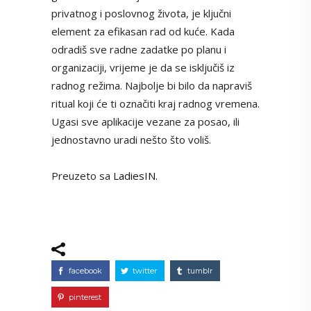
privatnog i poslovnog života, je ključni
element za efikasan rad od kuće. Kada
odradiš sve radne zadatke po planu i
organizaciji, vrijeme je da se isključiš iz
radnog režima. Najbolje bi bilo da napraviš
ritual koji će ti označiti kraj radnog vremena.
Ugasi sve aplikacije vezane za posao, ili
jednostavno uradi nešto što voliš.
Preuzeto sa
LadiesIN.
facebook
twitter
tumblr
pinterest