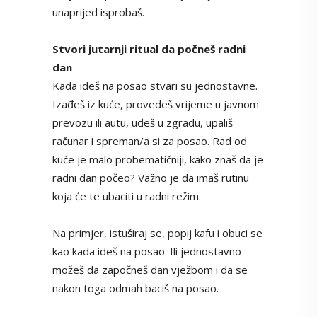
unaprijed isprobaš.
Stvori jutarnji ritual da počneš radni
dan
Kada ideš na posao stvari su jednostavne.
Izađeš iz kuće, provedeš vrijeme u javnom
prevozu ili autu, uđeš u zgradu, upališ
računar i spreman/a si za posao. Rad od
kuće je malo probematičniji, kako znaš da je
radni dan počeo? Važno je da imaš rutinu
koja će te ubaciti u radni režim.
Na primjer, istuširaj se, popij kafu i obuci se
kao kada ideš na posao. Ili jednostavno
možeš da započneš dan vježbom i da se
nakon toga odmah baciš na posao.