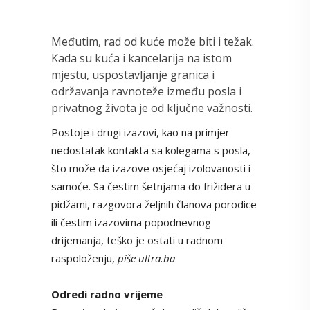
Međutim, rad od kuće može biti i težak.
Kada su kuća i kancelarija na istom
mjestu, uspostavljanje granica i
održavanja ravnoteže između posla i
privatnog života je od ključne važnosti.
Postoje i drugi izazovi, kao na primjer
nedostatak kontakta sa kolegama s posla,
što može da izazove osjećaj izolovanosti i
samoće. Sa čestim šetnjama do frižidera u
pidžami, razgovora željnih članova porodice
ili čestim izazovima popodnevnog
drijemanja, teško je ostati u radnom
raspoloženju,
piše ultra.ba
Odredi radno vrijeme