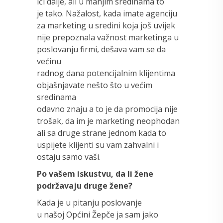
ići dalje, ali u manjim sredinama to
je tako. Nažalost, kada imate agenciju
za marketing u sredini koja još uvijek
nije prepoznala važnost marketinga u
poslovanju firmi, dešava vam se da
većinu
radnog dana potencijalnim klijentima
objašnjavate nešto što u većim
sredinama
odavno znaju a to je da promocija nije
trošak, da im je marketing neophodan
ali sa druge strane jednom kada to
uspijete klijenti su vam zahvalni i
ostaju samo vaši.
Po vašem iskustvu, da li žene
podržavaju druge žene?
Kada je u pitanju poslovanje
u našoj Općini Žepče ja sam jako