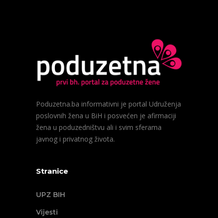
Poduzetna.ba informativni je portal Udruženja
poslovnih žena u BiH i posvećen je afirmaciji
žena u poduzedništvu ali i svim sferama
javnog i privatnog života.
Stranice
UPZ BIH
Vijesti