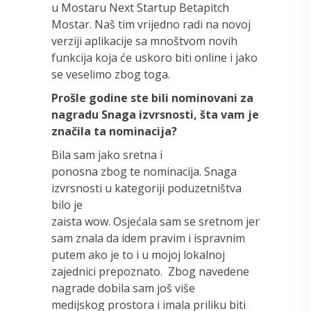
u Mostaru Next Startup Betapitch
Mostar. Naš tim vrijedno radi na novoj
verziji aplikacije sa mnoštvom novih
funkcija koja će uskoro biti online i jako
se veselimo zbog toga.
Prošle godine ste bili nominovani za
nagradu Snaga izvrsnosti, šta vam je
značila ta nominacija?
Bila sam jako sretna i
ponosna zbog te nominacija. Snaga
izvrsnosti u kategoriji poduzetništva
bilo je
zaista wow. Osjećala sam se sretnom jer
sam znala da idem pravim i ispravnim
putem ako je to i u mojoj lokalnoj
zajednici prepoznato.
Zbog navedene
nagrade dobila sam još više
medijskog prostora i imala priliku biti