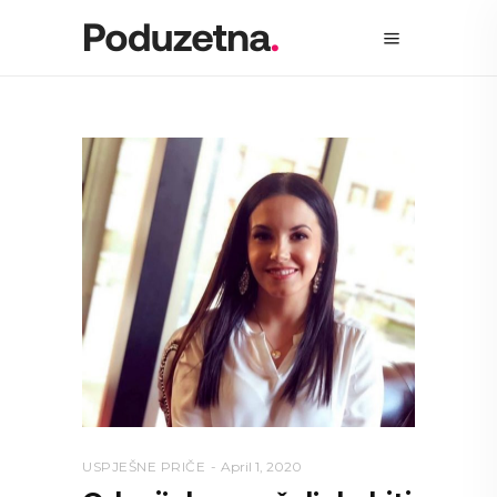
USPJEŠNE PRIČE
April 1, 2020