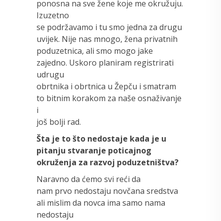
ponosna na sve žene koje me okružuju.
Izuzetno
se podržavamo i tu smo jedna za drugu
uvijek. Nije nas mnogo, žena privatnih
poduzetnica, ali smo mogo jake
zajedno. Uskoro planiram registrirati
udrugu
obrtnika i obrtnica u Žepču i smatram
to bitnim korakom za naše osnaživanje
i
još bolji rad.
Šta je to što nedostaje kada je u
pitanju stvaranje poticajnog
okruženja za razvoj poduzetništva?
Naravno da ćemo svi reći da
nam prvo nedostaju novčana sredstva
ali mislim da novca ima samo nama
nedostaju