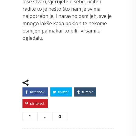
loše stvari, vjerujete u sebe, učite i
radite to je nešto što nam je svima
najpotrebnije. I naravno osmijeh, sve je
mnogo lakše kada poklonite nekome
osmijeh pa makar to bili i vi sami u
ogledalu.
facebook
twitter
tumblr
pinterest
0