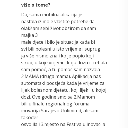
više o tome?
Da, sama mobilna alikacija je
nastala iz moje vlastite potrebe da
olakšam sebi život obzirom da sam
majka 3
male djece
i bilo je situacija kada bi
svi bili bolesni u isto vrijeme i suprug i
ja više nismo znali ko je popio koji
sirup, u koje vrijeme, koju dozu i trebala
sam pomoć, a tu pomoć sam nazvala
2.MAMA (druga mama). Aplikacija nas
sutomatski podsjeća kada je vrijeme za
lijek bolesnom djetetu, koji lijek i u kojoj
dozi. Ove godine smo sa 2.Mamom
bili u finalu regionalnog foruma
inovacija Sarajevo Unlimited, ali sam
također
osvojila i 3.mjesto na Festivalu inovacija