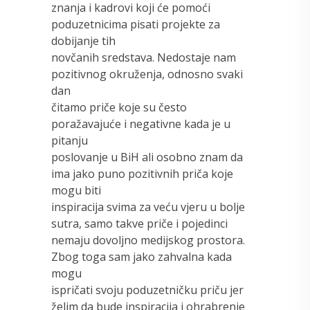
znanja i kadrovi koji će pomoći
poduzetnicima pisati projekte za
dobijanje tih
novčanih sredstava. Nedostaje nam
pozitivnog okruženja, odnosno svaki
dan
čitamo priče koje su često
poražavajuće i negativne kada je u
pitanju
poslovanje u BiH ali osobno znam da
ima jako puno pozitivnih priča koje
mogu biti
inspiracija svima za veću vjeru u bolje
sutra, samo takve priče i pojedinci
nemaju dovoljno medijskog prostora.
Zbog toga sam jako zahvalna kada
mogu
ispričati svoju poduzetničku priču jer
želim da bude inspiracija i ohrabrenje