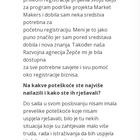
za program podrške projekta Market
Makers i dobila sam neka sredstva
potrebna za
početnu registraciju. Meni je to jako
puno značilo jer sam pored sredstava
dobila i nova znanja. Također naša
Razvojna agnecija Žepče mi je bila
dostupna
za sve potrebne savjete i svu pomoć
oko registracije biznisa.
Na kakve poteškoće ste najviše
nailazili i kako ste ih rješavali?
Do sada u svom poslovanju nisam imala
prevelike poteškoće koje nisam
uspjela rješavati, bilo je tu nekih
situacija koje su zahtjevale malo više
truda, rada i istraživanja da bih uspjela