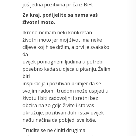
još jedna pozitivna priča iz BiH.
Za kraj, podijelite sa nama vaš
životni moto.
Ikreno nemam neki konkretan
životni moto jer moj život ima neke
ciljeve kojih se držim, a prvi je svakako
da
uvijek pomognem ljudima u potrebi
posebno kada su djeca u pitanju. Želim
biti
inspiracija i pozitivan primjer da se
svojim radom i trudom može uspjeti u
životu i biti zadovoljni i sretni bez
obzira na zo gdje živite i šta vas
okružuje, pozitivan duh i stav uvijek
nađu načina da pobjedi sve loše.
Trudite se ne činiti drugima