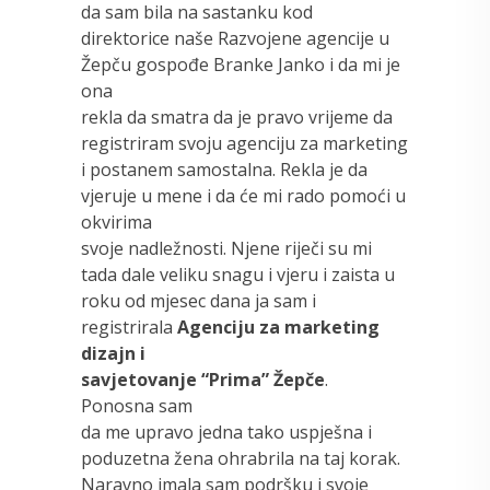
da sam bila na sastanku kod
direktorice naše Razvojene agencije u
Žepču gospođe Branke Janko i da mi je
ona
rekla da smatra da je pravo vrijeme da
registriram svoju agenciju za marketing
i postanem samostalna. Rekla je da
vjeruje u mene i da će mi rado pomoći u
okvirima
svoje nadležnosti. Njene riječi su mi
tada dale veliku snagu i vjeru i zaista u
roku od mjesec dana ja sam i
registrirala
Agenciju za marketing
dizajn i
savjetovanje “Prima” Žepče
.
Ponosna sam
da me upravo jedna tako uspješna i
poduzetna žena ohrabrila na taj korak.
Naravno imala sam podršku i svoje