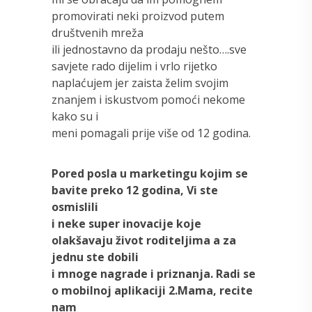
promovirati neki proizvod putem
društvenih mreža
ili jednostavno da prodaju nešto….sve
savjete rado dijelim i vrlo rijetko
naplaćujem jer zaista želim svojim
znanjem i iskustvom pomoći nekome
kako su i
meni pomagali prije više od 12 godina.
Pored
posla u marketingu kojim se
bavite preko 12 godina, Vi ste
osmislili
i neke super inovacije koje
olakšavaju život roditeljima a za
jednu ste dobili
i mnoge nagrade i priznanja. Radi se
o mobilnoj aplikaciji 2.Mama, recite
nam