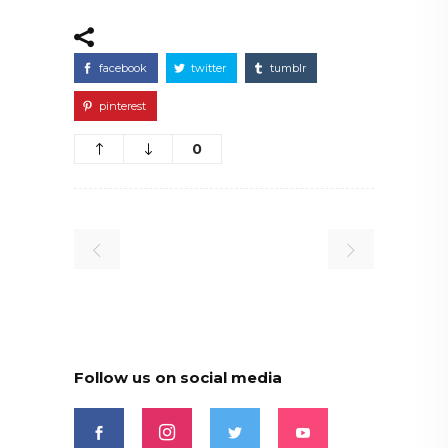
facebook
twitter
tumblr
pinterest
0
Follow us on social media