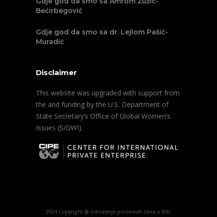
Gdje god da smo sa Amrom Žužić-
Bećirbegović
Gdje god da smo sa dr. Lejlom Pašić-
Muradić
Disclaimer
This website was upgraded with support from
the and funding by the U.S. Department of
State Secretary’s Office of Global Women’s
Issues (S/GWI).
2024 Copyright @ Udruženje poslovnih žena u BiH.