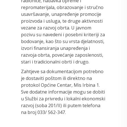
radionice, nabavka opreme i
repromaterijala, obrazovanje i stručno
usavršavanje, unapređenje promocije
proizvoda i usluga, te druge aktivnosti
vezane za razvoj obrta. U javnom
pozivu su navedeni i posebni kriteriji za
bodovanje, kao što su vrsta djelatnosti,
izvori finansiranja unapređenja i
razvoja obrta, povećanje zaposlenosti,
stari i tradicionalni obrti i drugo.
Zahtjeve sa dokumentacijom potrebno
je dostaviti poštom ili direktno na
protokol Općine Centar, Mis Irbina 1.
Sve dodatne informacije mogu se dobiti
u Službi za privredu i lokalni ekonomski
razvoj (soba 201/II) ili putem telefona
na broj 033/ 562-347.