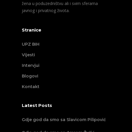
žena u poduzedništvu ali i svim sferama
javnog i privatnog života.
Stranice
UPZ BIH
Vijesti
Intervjui
Blogovi
Kontakt
Latest Posts
Gdje god da smo sa Slavicom Pilipović