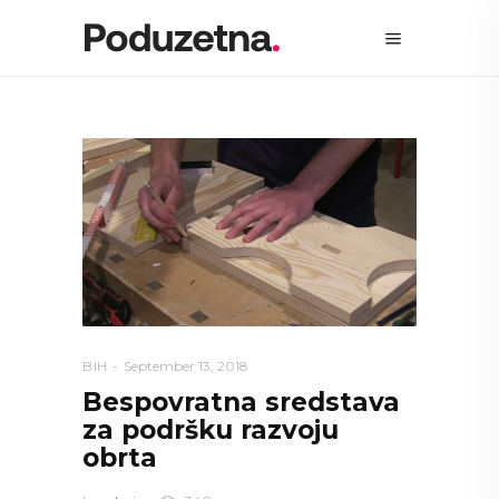
BIH
September 13, 2018
Bespovratna sredstava
za podršku razvoju
obrta