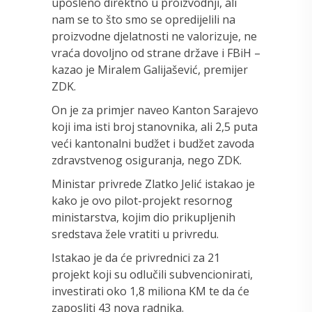
uposleno direktno u proizvodnji, ali
nam se to što smo se opredijelili na
proizvodne djelatnosti ne valorizuje, ne
vraća dovoljno od strane države i FBiH –
kazao je Miralem Galijašević, premijer
ZDK.
On je za primjer naveo Kanton Sarajevo
koji ima isti broj stanovnika, ali 2,5 puta
veći kantonalni budžet i budžet zavoda
zdravstvenog osiguranja, nego ZDK.
Ministar privrede Zlatko Jelić istakao je
kako je ovo pilot-projekt resornog
ministarstva, kojim dio prikupljenih
sredstava žele vratiti u privredu.
Istakao je da će privrednici za 21
projekt koji su odlučili subvencionirati,
investirati oko 1,8 miliona KM te da će
zaposliti 43 nova radnika.