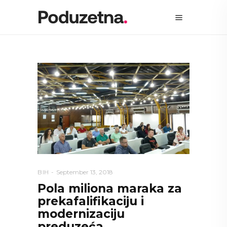
BIH
September 13, 2018
Pola miliona maraka za
prekafalifikaciju i
modernizaciju
preduzeća