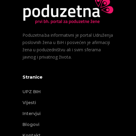
Poduzetna.ba informativni je portal Udruženja
poslovnih žena u BiH i posvećen je afirmaciji
žena u poduzedništvu ali i svim sferama
javnog i privatnog života.
Stranice
UPZ BIH
Vijesti
Intervjui
Blogovi
Kontakt