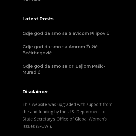
Latest Posts
Gdje god da smo sa Slavicom Pilipović
Gdje god da smo sa Amrom Žužić-
Bećirbegović
Gdje god da smo sa dr. Lejlom Pašić-
Muradić
Disclaimer
This website was upgraded with support from
the and funding by the U.S. Department of
State Secretary’s Office of Global Women’s
Issues (S/GWI).