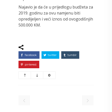
Najavio je da će u prijedlogu budžeta za
2019. godinu za ovu namjenu biti
opredijeljen i veći iznos od ovogodišnjih
500.000 KM.
facebook
twitter
tumblr
pinterest
0