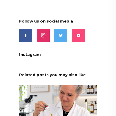
Follow us on social media
Instagram
Related posts you may also like