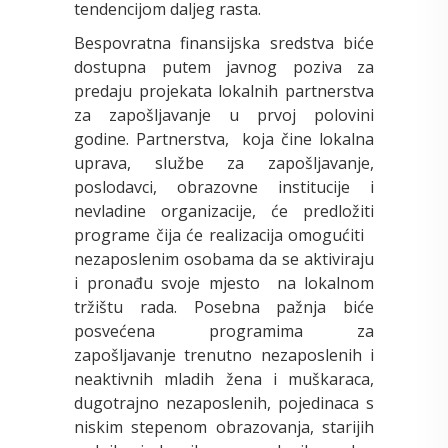
tendencijom daljeg rasta.
Bespovratna finansijska sredstva biće
dostupna putem javnog poziva za
predaju projekata lokalnih partnerstva
za zapošljavanje u prvoj polovini
godine. Partnerstva, koja čine lokalna
uprava, službe za zapošljavanje,
poslodavci, obrazovne institucije i
nevladine organizacije, će predložiti
programe čija će realizacija omogućiti
nezaposlenim osobama da se aktiviraju
i pronađu svoje mjesto na lokalnom
tržištu rada. Posebna pažnja biće
posvećena programima za
zapošljavanje trenutno nezaposlenih i
neaktivnih mladih žena i muškaraca,
dugotrajno nezaposlenih, pojedinaca s
niskim stepenom obrazovanja, starijih