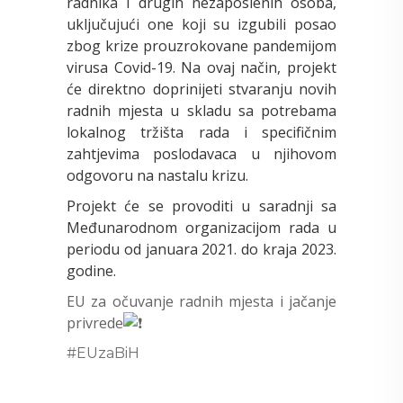
radnika i drugih nezaposlenih osoba,
uključujući one koji su izgubili posao
zbog krize prouzrokovane pandemijom
virusa Covid-19. Na ovaj način, projekt
će direktno doprinijeti stvaranju novih
radnih mjesta u skladu sa potrebama
lokalnog tržišta rada i specifičnim
zahtjevima poslodavaca u njihovom
odgovoru na nastalu krizu.
Projekt će se provoditi u saradnji sa
Međunarodnom organizacijom rada u
periodu od januara 2021. do kraja 2023.
godine.
EU za očuvanje radnih mjesta i jačanje
privrede
#EUzaBiH