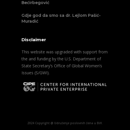
Bećirbegović
Gdje god da smo sa dr. Lejlom Pašić-
Muradić
Disclaimer
This website was upgraded with support from
the and funding by the U.S. Department of
State Secretary’s Office of Global Women’s
Issues (S/GWI).
2024 Copyright @ Udruženje poslovnih žena u BiH.