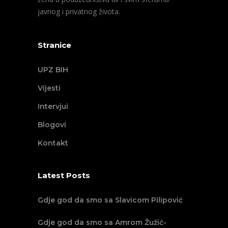
javnog i privatnog života.
Stranice
UPZ BIH
Vijesti
Intervjui
Blogovi
Kontakt
Latest Posts
Gdje god da smo sa Slavicom Pilipović
Gdje god da smo sa Amrom Žužić-