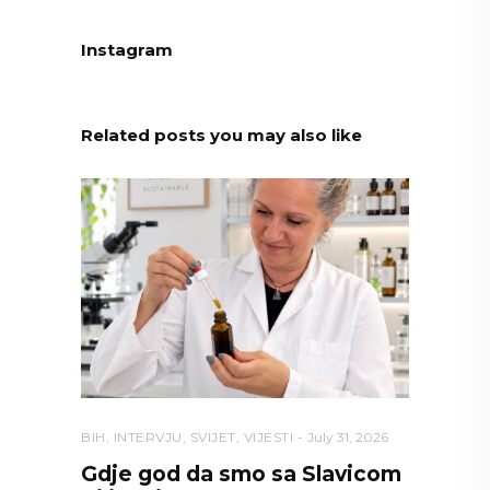
Instagram
Related posts you may also like
BIH
,
INTERVJU
,
SVIJET
,
VIJESTI
July 31, 2026
Gdje god da smo sa Slavicom