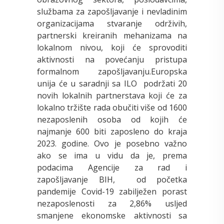
službama za zapošljavanje i nevladinim
organizacijama stvaranje održivih,
partnerski kreiranih mehanizama na
lokalnom nivou, koji će sprovoditi
aktivnosti na povećanju pristupa
formalnom zapošljavanju.Europska
unija će u saradnji sa ILO podržati 20
novih lokalnih partnerstava koji će za
lokalno tržište rada obučiti više od 1600
nezaposlenih osoba od kojih će
najmanje 600 biti zaposleno do kraja
2023. godine. Ovo je posebno važno
ako se ima u vidu da je, prema
podacima Agencije za rad i
zapošljavanje BIH, od početka
pandemije Covid-19 zabilježen porast
nezaposlenosti za 2,86% usljed
smanjene ekonomske aktivnosti
sa