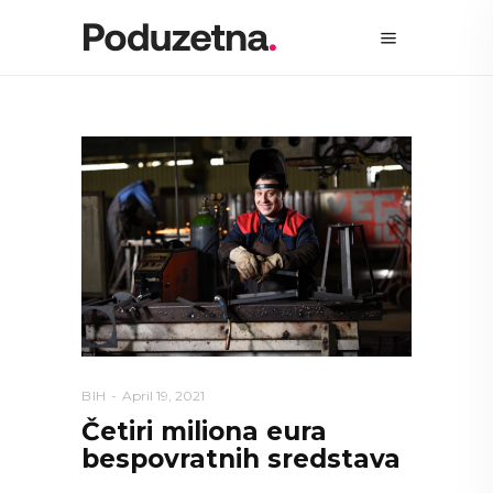
BIH
April 19, 2021
Četiri miliona eura
bespovratnih sredstava