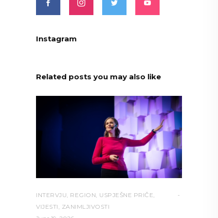
Instagram
Related posts you may also like
INTERVJU
,
REGION
,
USPJEŠNE PRIČE
,
VIJESTI
,
ZANIMLJIVOSTI