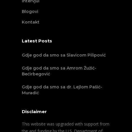
Intervjui
Blogovi
Kontakt
Latest Posts
Gdje god da smo sa Slavicom Pilipović
Gdje god da smo sa Amrom Žužić-
Bećirbegović
Gdje god da smo sa dr. Lejlom Pašić-
Muradić
Disclaimer
This website was upgraded with support from
the and funding by the U.S. Department of