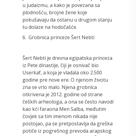
u judaizmu, a kako je povezana sa
plodnošću, brojne žene koje
pokušavaju da ostanu u drugom stanju
tu dolaze na hodočašće.
6. Grobnica princeze Šert Nebti
Šert Nebti je drevna egipatska princeza
iz Pete dinastije, čiji je osnivač bio
Userkaf, a koja je vladala oko 2.500
godine pre nove ere. O njenom životu
zna se vrlo malo. Njena grobnica
otkrivena je 2012. godine od strane
čeških arheologa, a ona se često navodi
kao kći faraona Men Salba, međutim
čovjek sa tim imenom nikada nije
postojao, pa se pretpostavlja da greška
potiče iz pogrešnog prevoda arapskog