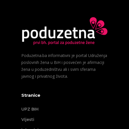
Poduzetna.ba informativni je portal Udruženja
poslovnih žena u BiH i posvećen je afirmaciji
žena u poduzedništvu ali i svim sferama
javnog i privatnog života.
Stranice
UPZ BIH
Vijesti