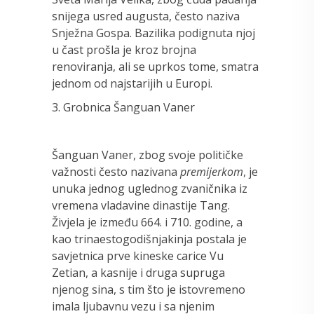
snijega usred augusta, često naziva
Snježna Gospa. Bazilika podignuta njoj
u čast prošla je kroz brojna
renoviranja, ali se uprkos tome, smatra
jednom od najstarijih u Europi.
3. Grobnica Šanguan Vaner
Šanguan Vaner, zbog svoje političke
važnosti često nazivana
premijerkom
, je
unuka jednog uglednog zvaničnika iz
vremena vladavine dinastije Tang.
Živjela je između 664. i 710. godine, a
kao trinaestogodišnjakinja postala je
savjetnica prve kineske carice Vu
Zetian, a kasnije i druga supruga
njenog sina, s tim što je istovremeno
imala ljubavnu vezu i sa njenim