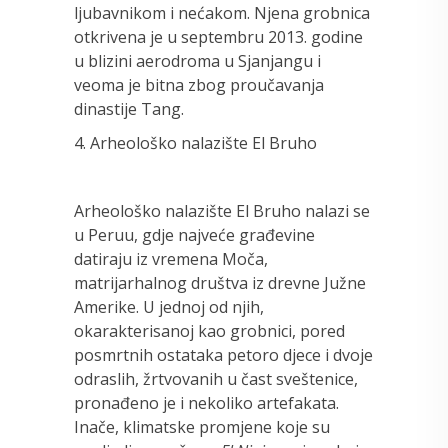
ljubavnikom i nećakom. Njena grobnica
otkrivena je u septembru 2013. godine
u blizini aerodroma u Sjanjangu i
veoma je bitna zbog proučavanja
dinastije Tang.
4. Arheološko nalazište El Bruho
Arheološko nalazište El Bruho nalazi se
u Peruu, gdje najveće građevine
datiraju iz vremena Moča,
matrijarhalnog društva iz drevne Južne
Amerike. U jednoj od njih,
okarakterisanoj kao grobnici, pored
posmrtnih ostataka petoro djece i dvoje
odraslih, žrtvovanih u čast sveštenice,
pronađeno je i nekoliko artefakata.
Inače, klimatske promjene koje su