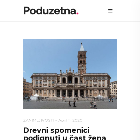
ZANIMLJIVOSTI
April 11, 2020
Drevni spomenici
podignuti u čast žena