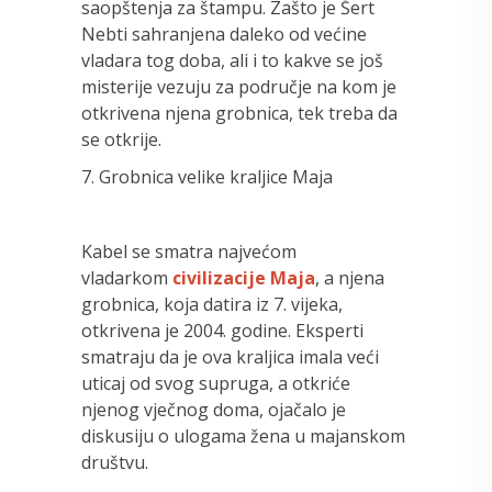
saopštenja za štampu. Zašto je Šert
Nebti sahranjena daleko od većine
vladara tog doba, ali i to kakve se još
misterije vezuju za područje na kom je
otkrivena njena grobnica, tek treba da
se otkrije.
7. Grobnica velike kraljice Maja
Kabel se smatra najvećom
vladarkom
civilizacije Maja
, a njena
grobnica, koja datira iz 7. vijeka,
otkrivena je 2004. godine. Eksperti
smatraju da je ova kraljica imala veći
uticaj od svog supruga, a otkriće
njenog vječnog doma, ojačalo je
diskusiju o ulogama žena u majanskom
društvu.