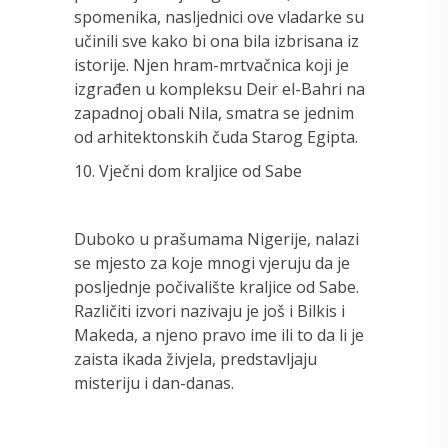
spomenika, nasljednici ove vladarke su
učinili sve kako bi ona bila izbrisana iz
istorije. Njen hram-mrtvačnica koji je
izgrađen u kompleksu Deir el-Bahri na
zapadnoj obali Nila, smatra se jednim
od arhitektonskih čuda Starog Egipta.
10. Vječni dom kraljice od Sabe
Duboko u prašumama Nigerije, nalazi
se mjesto za koje mnogi vjeruju da je
posljednje počivalište kraljice od Sabe.
Različiti izvori nazivaju je još i Bilkis i
Makeda, a njeno pravo ime ili to da li je
zaista ikada živjela, predstavljaju
misteriju i dan-danas.