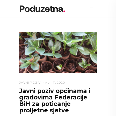
JAVNI POZIVI
April 11, 2020
Javni poziv općinama i
gradovima Federacije
BiH za poticanje
proljetne sjetve