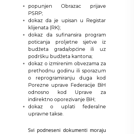
popunjen Obrazac prijave
PSRP;
dokaz da je upisan u Registar
klijenata (RK);
dokaz da sufinansira program
poticanja proljetne sjetve iz
budžeta grada/općine ili uz
podršku budžeta kantona;
dokaz o izmirenim obvezama za
prethodnu godinu ili sporazum
o reprogramiranju duga kod
Porezne uprave Federacije BiH
odnosno kod Uprave za
indirektno oporezivanje BiH;
dokaz o uplati federalne
upravne takse.
Svi podneseni dokumenti moraju