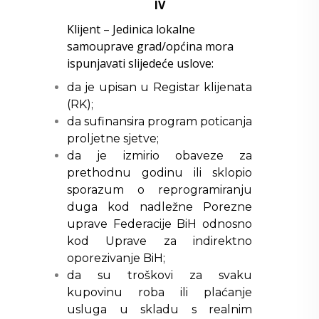
IV
Klijent – Jedinica lokalne
samouprave grad/općina mora
ispunjavati slijedeće uslove:
da je upisan u Registar klijenata
(RK);
da sufinansira program poticanja
proljetne sjetve;
da je izmirio obaveze za
prethodnu godinu ili sklopio
sporazum o reprogramiranju
duga kod nadležne Porezne
uprave Federacije BiH odnosno
kod Uprave za indirektno
oporezivanje BiH;
da su troškovi za svaku
kupovinu roba ili plaćanje
usluga u skladu s realnim