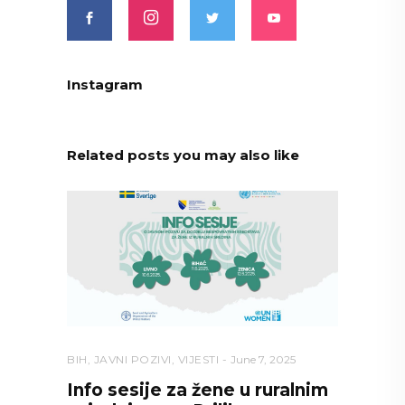
Instagram
Related posts you may also like
BIH
,
JAVNI POZIVI
,
VIJESTI
June 7, 2025
Info sesije za žene u ruralnim