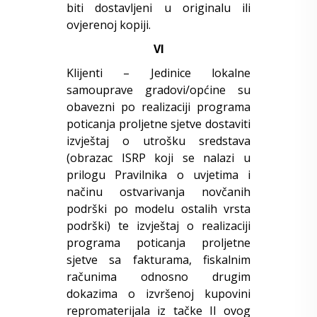
biti dostavljeni u originalu ili
ovjerenoj kopiji.
VI
Klijenti – Jedinice lokalne
samouprave gradovi/općine su
obavezni po realizaciji programa
poticanja proljetne sjetve dostaviti
izvještaj o utrošku sredstava
(obrazac ISRP koji se nalazi u
prilogu Pravilnika o uvjetima i
načinu ostvarivanja novčanih
podrški po modelu ostalih vrsta
podrški) te izvještaj o realizaciji
programa poticanja proljetne
sjetve sa fakturama, fiskalnim
računima odnosno drugim
dokazima o izvršenoj kupovini
repromaterijala iz tačke II ovog