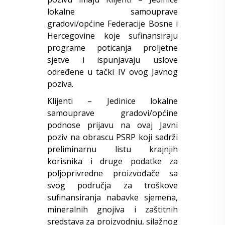
lokalne samouprave
gradovi/općine Federacije Bosne i
Hercegovine koje sufinansiraju
programe poticanja proljetne
sjetve i ispunjavaju uslove
određene u tački IV ovog Javnog
poziva.
Klijenti – Jedinice lokalne
samouprave gradovi/općine
podnose prijavu na ovaj Javni
poziv na obrascu PSRP koji sadrži
preliminarnu listu krajnjih
korisnika i druge podatke za
poljoprivredne proizvođače sa
svog područja za troškove
sufinansiranja nabavke sjemena,
mineralnih gnojiva i zaštitnih
sredstava za proizvodnju, silažnog