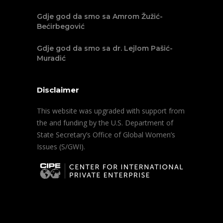
Gdje god da smo sa Amrom Žužić-
Bećirbegović
Gdje god da smo sa dr. Lejlom Pašić-
Muradić
Disclaimer
This website was upgraded with support from
the and funding by the U.S. Department of
State Secretary’s Office of Global Women’s
Issues (S/GWI).