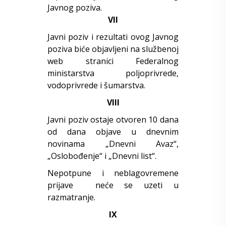
Javnog poziva.
VII
Javni poziv i rezultati ovog Javnog
poziva biće objavljeni na
službenoj
web stranici Federalnog
ministarstva poljoprivrede,
vodoprivrede i šumarstva
.
VIII
Javni poziv ostaje otvoren 10 dana
od dana objave u dnevnim
novinama „Dnevni Avaz“,
„Oslobođenje“ i „Dnevni list“.
Nepotpune i neblagovremene
prijave neće se uzeti u
razmatranje.
IX