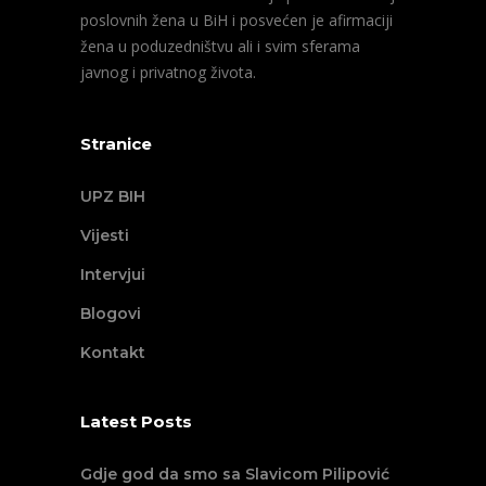
poslovnih žena u BiH i posvećen je afirmaciji
žena u poduzedništvu ali i svim sferama
javnog i privatnog života.
Stranice
UPZ BIH
Vijesti
Intervjui
Blogovi
Kontakt
Latest Posts
Gdje god da smo sa Slavicom Pilipović