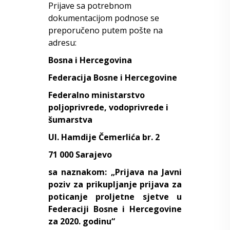
Prijave sa potrebnom
dokumentacijom podnose se
preporučeno putem pošte na
adresu:
Bosna i Hercegovina
Federacija Bosne i Hercegovine
Federalno ministarstvo
poljoprivrede, vodoprivrede i
šumarstva
Ul. Hamdije Čemerlića br. 2
71 000 Sarajevo
sa naznakom: „Prijava na Javni
poziv
za prikupljanje prijava za
poticanje proljetne sjetve u
Federaciji Bosne i Hercegovine
za 2020. godinu“