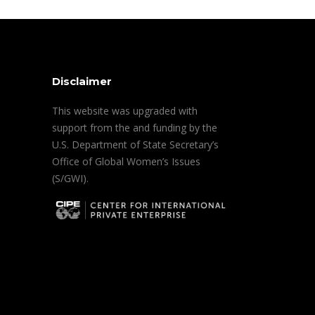
Disclaimer
This website was upgraded with
support from the and funding by the
U.S. Department of State Secretary’s
Office of Global Women’s Issues
(S/GWI).