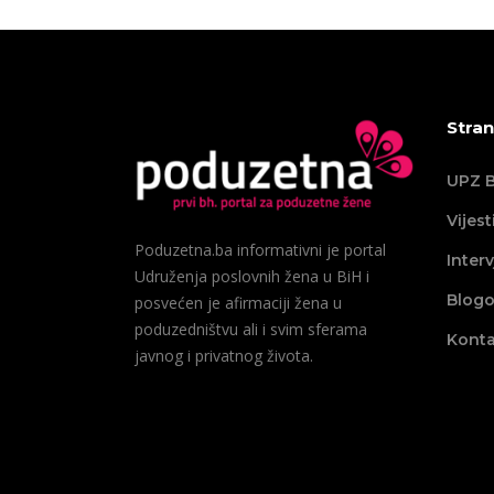
Stran
UPZ B
Vijest
Poduzetna.ba informativni je portal
Interv
Udruženja poslovnih žena u BiH i
Blogo
posvećen je afirmaciji žena u
poduzedništvu ali i svim sferama
Konta
javnog i privatnog života.