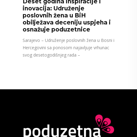
Deset godina inspiracije i
inovacija: Udruženje
poslovnih žena u BiH
obilježava deceniju uspjeha i
osnažuje poduzetnice
Sarajevo – Udruženje poslovnih žena u Bosni i
Hercegovini sa ponosom najavljuje vrhunac
svog desetogodišnjeg rada –