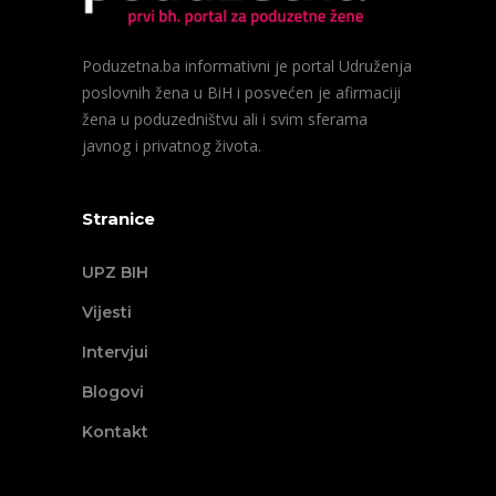
Poduzetna.ba informativni je portal Udruženja
poslovnih žena u BiH i posvećen je afirmaciji
žena u poduzedništvu ali i svim sferama
javnog i privatnog života.
Stranice
UPZ BIH
Vijesti
Intervjui
Blogovi
Kontakt