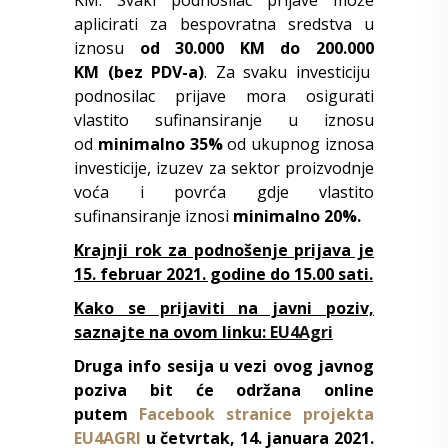
aplicirati za bespovratna sredstva u
iznosu
od
30.000 KM do 200.000
KM (bez PDV-a)
. Za svaku investiciju
podnosilac prijave mora osigurati
vlastito sufinansiranje u iznosu
od
minimalno 35%
od ukupnog iznosa
investicije, izuzev za sektor proizvodnje
voća i povrća gdje vlastito
sufinansiranje iznosi
minimalno 20%.
Krajnji rok za podnošenje prijava je
15. februar 2021. godine do 15.00 sati.
Kako se prijaviti na javni poziv,
saznajte na ovom linku:
EU4Agri
Druga info sesija u vezi ovog javnog
poziva bit će održana online
putem
Facebook stranice projekta
EU4AGRI
u četvrtak, 14. januara 2021.