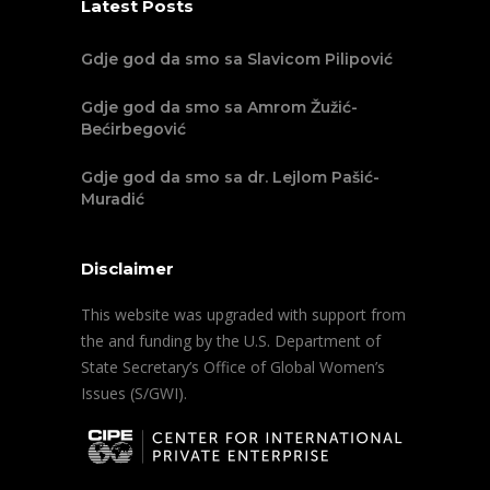
Latest Posts
Gdje god da smo sa Slavicom Pilipović
Gdje god da smo sa Amrom Žužić-
Bećirbegović
Gdje god da smo sa dr. Lejlom Pašić-
Muradić
Disclaimer
This website was upgraded with support from
the and funding by the U.S. Department of
State Secretary’s Office of Global Women’s
Issues (S/GWI).