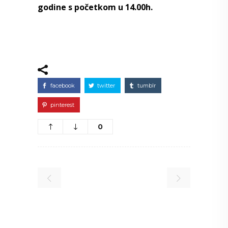
godine s početkom u 14.00h.
facebook
twitter
tumblr
pinterest
0